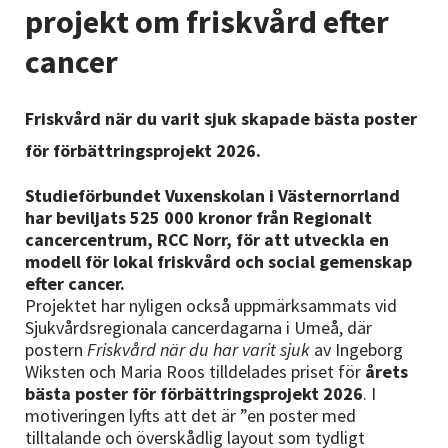
Nyheter
projekt om friskvård efter
cancer
Avdelningar
Friskvård när du varit sjuk skapade bästa poster
för förbättringsprojekt 2026.
Lyssna
Studieförbundet Vuxenskolan i Västernorrland
har beviljats 525 000 kronor från Regionalt
cancercentrum, RCC Norr, för att utveckla en
modell för lokal friskvård och social gemenskap
efter cancer.
Projektet har nyligen också uppmärksammats vid
Sjukvårdsregionala cancerdagarna i Umeå, där
postern
Friskvård när du har varit sjuk
av Ingeborg
Wiksten och Maria Roos tilldelades priset för
årets
bästa poster för förbättringsprojekt 2026
. I
motiveringen lyfts att det är ”en poster med
tilltalande och överskådlig layout som tydligt