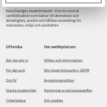
Hela Sveriges studieförbund - Vi är en central
samhällsaktör som bidrar till demokrati och
delaktighet, positiv och hållbar utveckling för
människor, miljö och samhällen.
Utforska
Om webbplatsen
Det här gör vi
Villkor och information
För dig som
SVs Integritetspolicy, GDPR
Om SV
Anmälningsvillkor
Starta studiecirkel
Hantering av personuppgifter
Cirkelledare
Om cookies