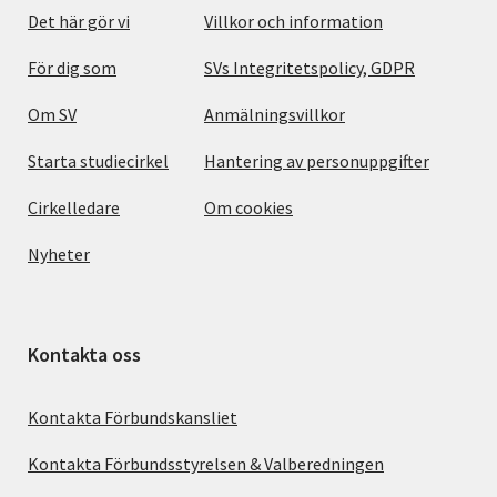
Det här gör vi
Villkor och information
För dig som
SVs Integritetspolicy, GDPR
Om SV
Anmälningsvillkor
Starta studiecirkel
Hantering av personuppgifter
Cirkelledare
Om cookies
Nyheter
Kontakta oss
Kontakta Förbundskansliet
Kontakta Förbundsstyrelsen & Valberedningen