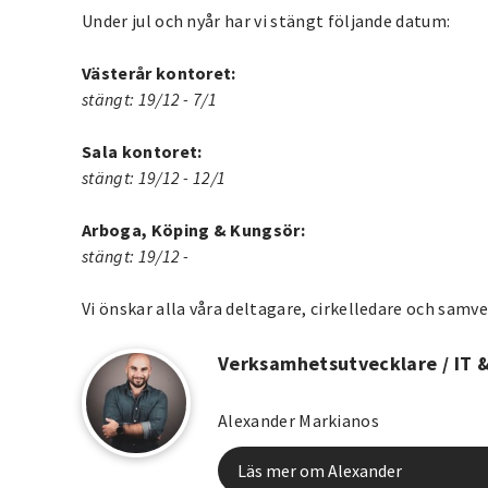
Under jul och nyår har vi stängt följande datum:
Västerår kontoret:
stängt: 19/12 - 7/1
Sala kontoret:
stängt: 19/12 - 12/1
Arboga, Köping & Kungsör:
stängt: 19/12 -
Vi önskar alla våra deltagare, cirkelledare och samve
Verksamhetsutvecklare / IT 
Alexander Markianos
Läs mer om Alexander