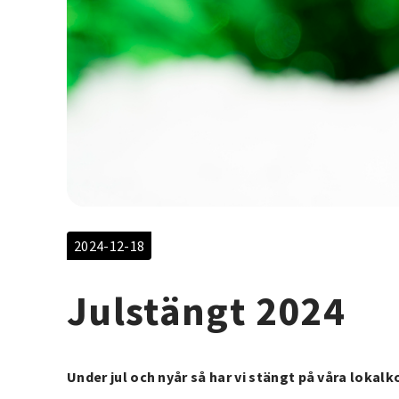
2024-12-18
Julstängt 2024
Under jul och nyår så har vi stängt på våra lokalk