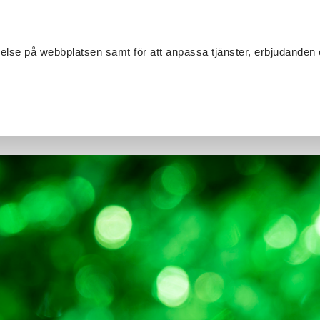
Sök
velse på webbplatsen samt för att anpassa tjänster, erbjudanden 
Om SV
Sta
MANG
lstängt 2024