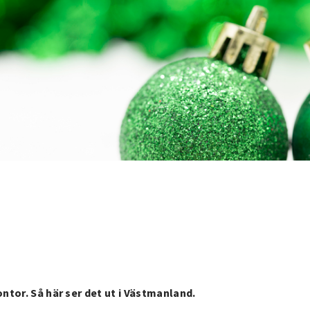
ontor. Så här ser det ut i Västmanland.