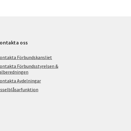
ontakta oss
ontakta Förbundskansliet
ontakta Förbundsstyrelsen &
alberedningen
ontakta Avdelningar
isselblåsarfunktion