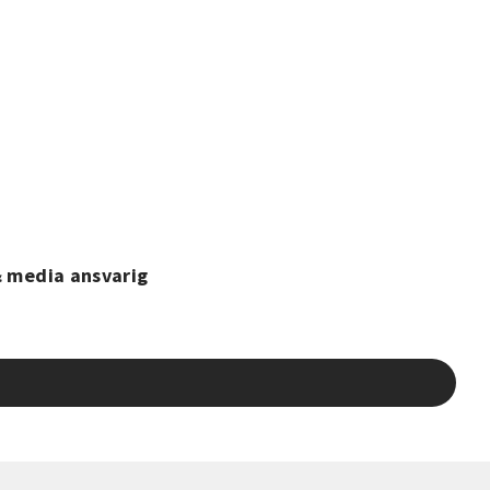
& media ansvarig