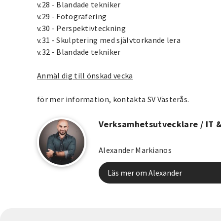
v.28 - Blandade tekniker
v.29 - Fotografering
v.30 - Perspektivteckning
v.31 - Skulptering med självtorkande lera
v.32 - Blandade tekniker
Anmäl dig till önskad vecka
för mer information, kontakta SV Västerås.
Verksamhetsutvecklare / IT 
Alexander Markianos
Läs mer om Alexander