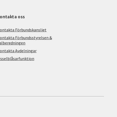
ontakta oss
ontakta Förbundskansliet
ontakta Förbundsstyrelsen &
alberedningen
ontakta Avdelningar
isselblåsarfunktion