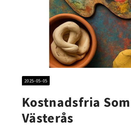
2025-05-05
Kostnadsfria Somm
Västerås