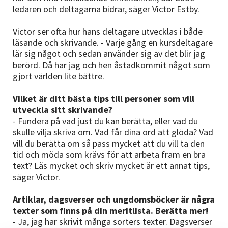
ledaren och deltagarna bidrar, säger Victor Estby.
Victor ser ofta hur hans deltagare utvecklas i både
läsande och skrivande. - Varje gång en kursdeltagare
lär sig något och sedan använder sig av det blir jag
berörd. Då har jag och hen åstadkommit något som
gjort världen lite bättre.
Vilket är ditt bästa tips till personer som vill
utveckla sitt skrivande?
- Fundera på vad just du kan berätta, eller vad du
skulle vilja skriva om. Vad får dina ord att glöda? Vad
vill du berätta om så pass mycket att du vill ta den
tid och möda som krävs för att arbeta fram en bra
text? Läs mycket och skriv mycket är ett annat tips,
säger Victor.
Artiklar, dagsverser och ungdomsböcker är några
texter som finns på din meritlista. Berätta mer!
- Ja, jag har skrivit många sorters texter. Dagsverser