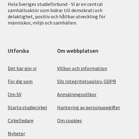
Hela Sveriges studieförbund - Vi är en central
samhällsaktör som bidrar till demokrati och
delaktighet, positiv och hållbar utveckling för
människor, miljö och samhällen.
Utforska
Om webbplatsen
Det här gör vi
Villkor och information
För dig som
SVs Integritetspolicy, GDPR
Om SV
Anmälningsvillkor
Starta studiecirkel
Hantering av personuppgifter
Cirkelledare
Om cookies
Nyheter