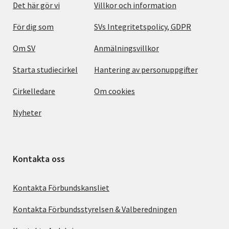
Det här gör vi
Villkor och information
För dig som
SVs Integritetspolicy, GDPR
Om SV
Anmälningsvillkor
Starta studiecirkel
Hantering av personuppgifter
Cirkelledare
Om cookies
Nyheter
Kontakta oss
Kontakta Förbundskansliet
Kontakta Förbundsstyrelsen & Valberedningen