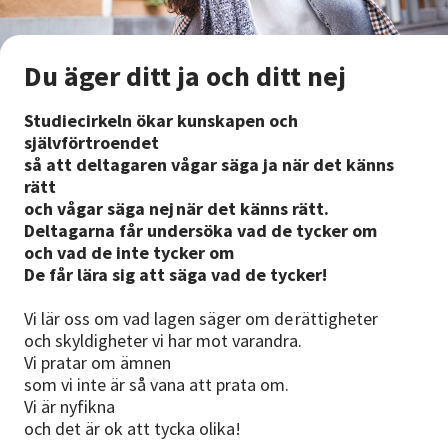
Nyheter
Avdelningar
Du äger ditt ja och ditt nej
Studiecirkeln ökar kunskapen och
självförtroendet
Lyssna
så att deltagaren vågar säga ja när det känns
rätt
och vågar säga nej när det känns rätt.
Deltagarna får undersöka vad de tycker om
och vad de inte tycker om
De får lära sig att säga vad de tycker!
Vi lär oss om vad lagen säger om de rättigheter
och skyldigheter vi har mot varandra.
Vi pratar om ämnen
som vi inte är så vana att prata om.
Vi är nyfikna
och det är ok att tycka olika!