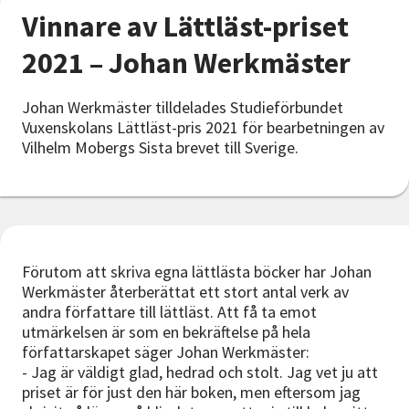
Nyheter
Vinnare av Lättläst-priset
2021 – Johan Werkmäster
Avdelningar
Johan Werkmäster tilldelades Studieförbundet
Vuxenskolans Lättläst-pris 2021 för bearbetningen av
Lyssna
Vilhelm Mobergs Sista brevet till Sverige.
Förutom att skriva egna lättlästa böcker har Johan
Werkmäster återberättat ett stort antal verk av
andra författare till lättläst. Att få ta emot
utmärkelsen är som en bekräftelse på hela
författarskapet säger Johan Werkmäster:
- Jag är väldigt glad, hedrad och stolt. Jag vet ju att
priset är för just den här boken, men eftersom jag