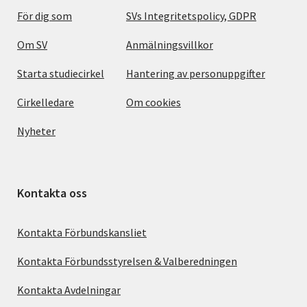
För dig som
SVs Integritetspolicy, GDPR
Om SV
Anmälningsvillkor
Starta studiecirkel
Hantering av personuppgifter
Cirkelledare
Om cookies
Nyheter
Kontakta oss
Kontakta Förbundskansliet
Kontakta Förbundsstyrelsen & Valberedningen
Kontakta Avdelningar