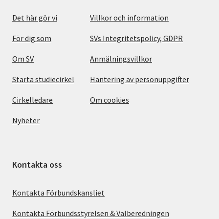
Det här gör vi
Villkor och information
För dig som
SVs Integritetspolicy, GDPR
Om SV
Anmälningsvillkor
Starta studiecirkel
Hantering av personuppgifter
Cirkelledare
Om cookies
Nyheter
Kontakta oss
Kontakta Förbundskansliet
Kontakta Förbundsstyrelsen & Valberedningen