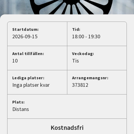
Nyheter
Avdelningar
Startdatum:
Tid:
2026-09-15
18:00 - 19:30
Lyssna
Antal tillfällen:
Veckodag:
10
Tis
Lediga platser:
Arrangemangsnr:
Inga platser kvar
373812
Plats:
Distans
Kostnadsfri