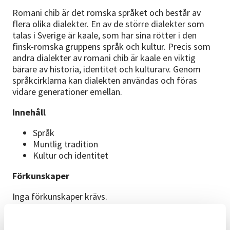
Romani chib är det romska språket och består av
flera olika dialekter. En av de större dialekter som
talas i Sverige är kaale, som har sina rötter i den
finsk-romska gruppens språk och kultur. Precis som
andra dialekter av romani chib är kaale en viktig
bärare av historia, identitet och kulturarv. Genom
språkcirklarna kan dialekten användas och föras
vidare generationer emellan.
Innehåll
Språk
Muntlig tradition
Kultur och identitet
Förkunskaper
Inga förkunskaper krävs.
Cirkelledare