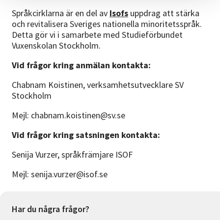
Språkcirklarna är en del av
Isofs
uppdrag att stärka
och revitalisera Sveriges nationella minoritetsspråk.
Detta gör vi i samarbete med Studieförbundet
Vuxenskolan Stockholm.
Vid frågor kring anmälan kontakta:
Chabnam Koistinen, verksamhetsutvecklare SV
Stockholm
Mejl: chabnam.koistinen@sv.se
Vid frågor kring satsningen kontakta:
Senija Vurzer, språkfrämjare ISOF
Mejl: senija.vurzer@isof.se
Har du några frågor?