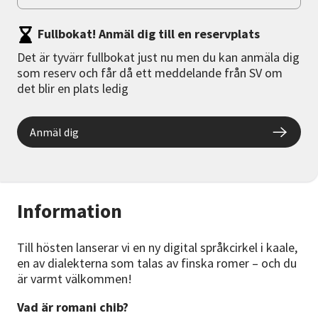
Fullbokat! Anmäl dig till en reservplats
Det är tyvärr fullbokat just nu men du kan anmäla dig
som reserv och får då ett meddelande från SV om
det blir en plats ledig
Anmäl dig
Information
Till hösten lanserar vi en ny digital språkcirkel i kaale,
en av dialekterna som talas av finska romer – och du
är varmt välkommen!
Vad är romani chib?