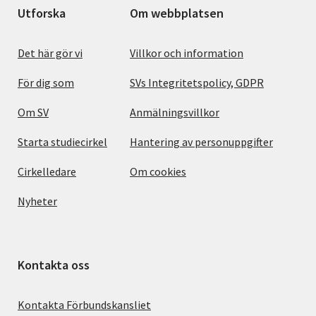
Utforska
Om webbplatsen
Det här gör vi
Villkor och information
För dig som
SVs Integritetspolicy, GDPR
Om SV
Anmälningsvillkor
Starta studiecirkel
Hantering av personuppgifter
Cirkelledare
Om cookies
Nyheter
Kontakta oss
Kontakta Förbundskansliet