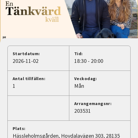
Nyheter
Avdelningar
Lyssna
Startdatum:
Tid:
2026-11-02
18:30 - 20:00
Antal tillfällen:
Veckodag:
1
Mån
Arrangemangsnr:
203531
Plats:
Hässleholmsgården, Hovdalavägen 303, 28135