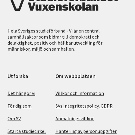
Hela Sveriges studieförbund - Vi är en central
samhällsaktör som bidrar till demokrati och
delaktighet, positiv och hållbar utveckling för
människor, miljö och samhällen.
Utforska
Om webbplatsen
Det här gör vi
Villkor och information
För dig som
SVs Integritetspolicy, GDPR
Om SV
Anmälningsvillkor
Starta studiecirkel
Hantering av personuppgifter