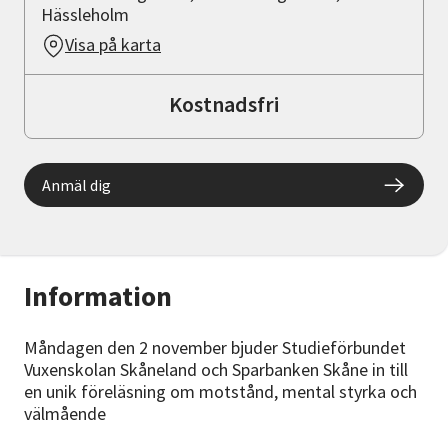
Hässleholm
Visa på karta
Kostnadsfri
Anmäl dig
Information
Måndagen den 2 november bjuder Studieförbundet
Vuxenskolan Skåneland och Sparbanken Skåne in till
en unik föreläsning om motstånd, mental styrka och
välmående