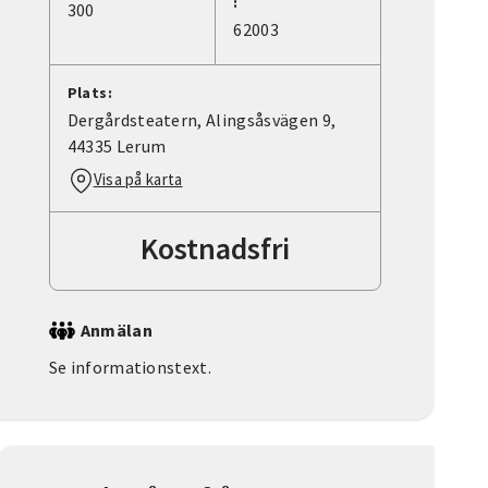
:
300
62003
Plats:
Dergårdsteatern, Alingsåsvägen 9,
44335 Lerum
Visa på karta
Kostnadsfri
Anmälan
Se informationstext.