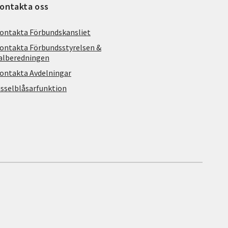
ontakta oss
ontakta Förbundskansliet
ontakta Förbundsstyrelsen &
alberedningen
ontakta Avdelningar
isselblåsarfunktion