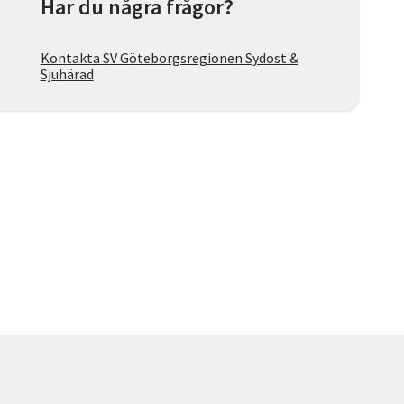
Har du några frågor?
Kontakta SV Göteborgsregionen Sydost &
Sjuhärad