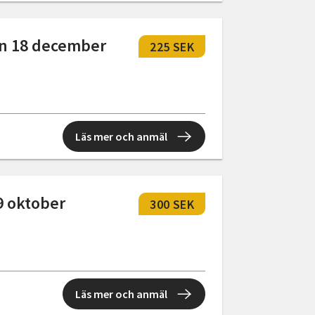
on 18 december
225 SEK
Läs mer och anmäl
9 oktober
300 SEK
Läs mer och anmäl