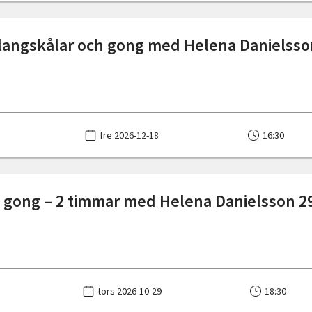
l klangskålar och gong med Helena Danielss
fre 2026-12-18
16:30
 gong – 2 timmar med Helena Danielsson 2
tors 2026-10-29
18:30