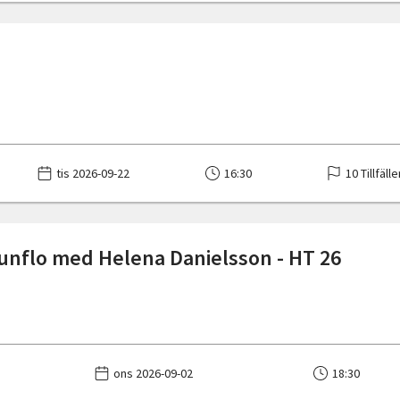
tis 2026-09-22
16:30
10 Tillfälle
runflo med Helena Danielsson - HT 26
ons 2026-09-02
18:30