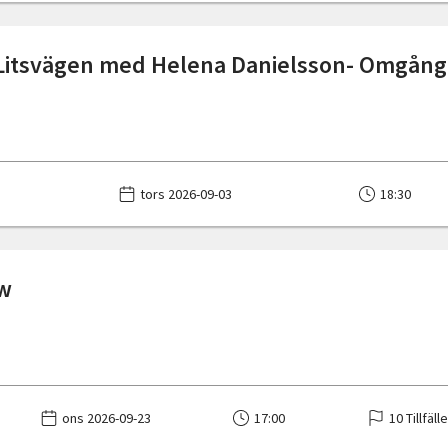
Litsvägen med Helena Danielsson- Omgång
tors 2026-09-03
18:30
ow
ons 2026-09-23
17:00
10 Tillfäll