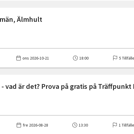
 män, Älmhult
ons 2026-10-21
18:00
5 Tillfäll
 - vad är det? Prova på gratis på Träffpunk
fre 2026-08-28
13:30
1 Tillfäll