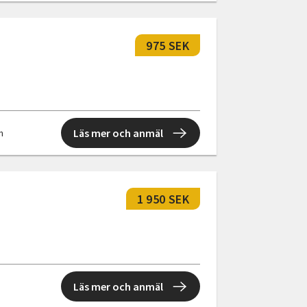
975 SEK
Läs mer och anmäl
n
1 950 SEK
Läs mer och anmäl