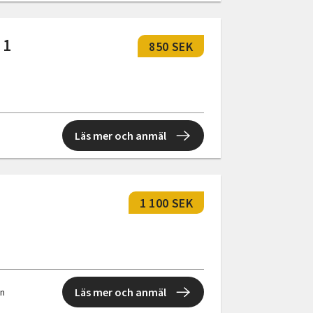
 1
850 SEK
Läs mer och anmäl
1 100 SEK
Läs mer och anmäl
en