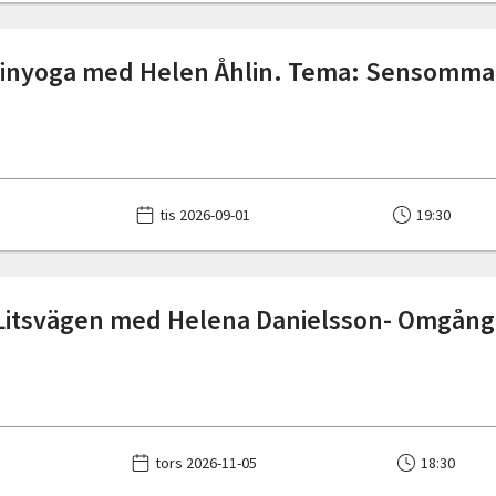
Yinyoga med Helen Åhlin. Tema: Sensomm
tis 2026-09-01
19:30
Litsvägen med Helena Danielsson- Omgång
tors 2026-11-05
18:30