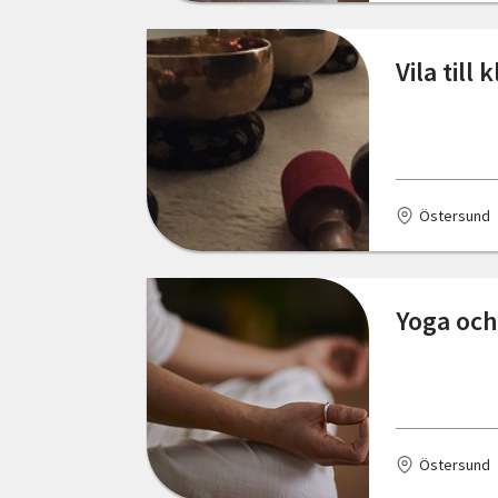
Vila til
Östersund
Yoga och
Östersund