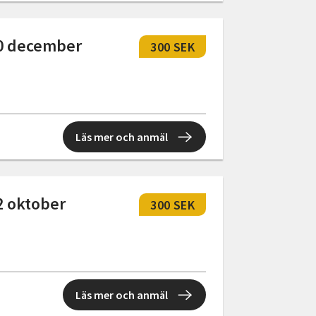
10 december
300 SEK
Läs mer och anmäl
2 oktober
300 SEK
Läs mer och anmäl