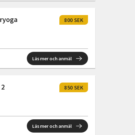
aryoga
800 SEK
Läs mer och anmäl
 2
850 SEK
Läs mer och anmäl