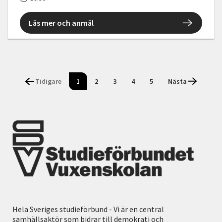
Läs mer och anmäl
Tidigare
1
2
3
4
5
Nästa
Hela Sveriges studieförbund - Vi är en central
samhällsaktör som bidrar till demokrati och