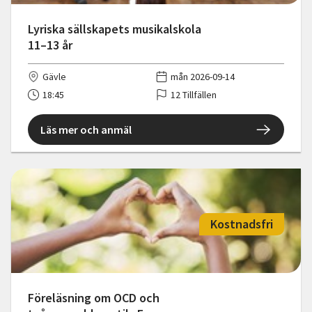
Lyriska sällskapets musikalskola
11–13 år
Gävle
mån 2026-09-14
18:45
12 Tillfällen
Läs mer och anmäl
Kostnadsfri
Föreläsning om OCD och