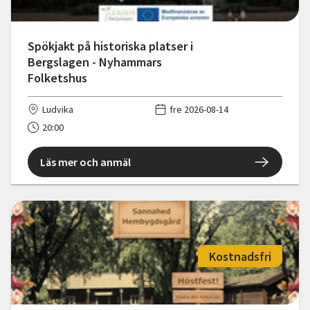
Spökjakt på historiska platser i
Bergslagen - Nyhammars
Folketshus
Ludvika
fre 2026-08-14
20:00
Läs mer och anmäl
Kostnadsfri