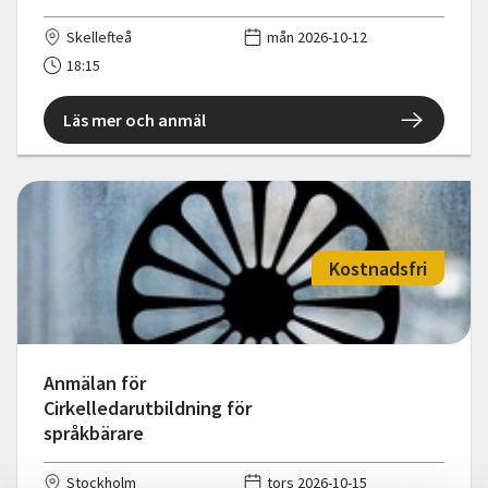
Skellefteå
mån 2026-10-12
18:15
Läs mer och anmäl
Kostnadsfri
Anmälan för
Cirkelledarutbildning för
språkbärare
Stockholm
tors 2026-10-15