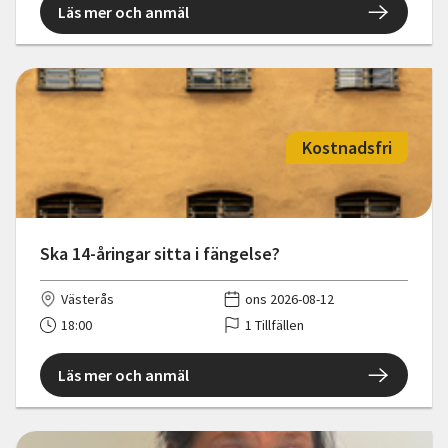
Läs mer och anmäl
Kostnadsfri
Ska 14-åringar sitta i fängelse?
Västerås
ons 2026-08-12
18:00
1 Tillfällen
Läs mer och anmäl