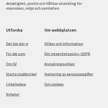
delaktighet, positiv och hållbar utveckling för
människor, miljö och samhällen.
Utforska
Om webbplatsen
Det här gör vi
Villkor och information
För dig som
SVs Integritetspolicy, GDPR
Om SV
Anmälningsvillkor
Starta studiecirkel
Hantering av personuppgifter
Cirkelledare
Om cookies
Nyheter