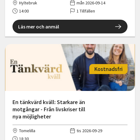
Hyltebruk
mån 2026-09-14
14:00
1 Tillfällen
Läs mer och anmäl
Kostnadsfri
En tänkvärd kväll: Starkare än
motgångar - Från livskriser till
nya möjligheter
Tomelilla
tis 2026-09-29
18:30