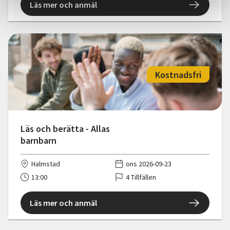
Läs mer och anmäl
Kostnadsfri
Läs och berätta - Allas
barnbarn
Halmstad
ons 2026-09-23
13:00
4 Tillfällen
Läs mer och anmäl