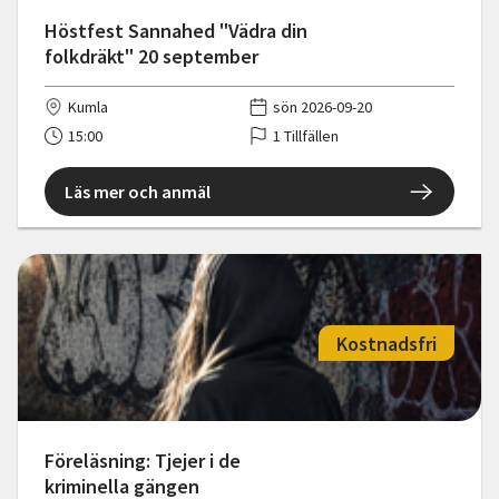
Höstfest Sannahed "Vädra din
folkdräkt" 20 september
Kumla
sön 2026-09-20
15:00
1 Tillfällen
Läs mer och anmäl
Kostnadsfri
Föreläsning: Tjejer i de
kriminella gängen