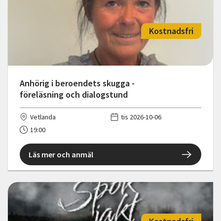
Kostnadsfri
Anhörig i beroendets skugga -
föreläsning och dialogstund
Vetlanda
tis 2026-10-06
19:00
Läs mer och anmäl