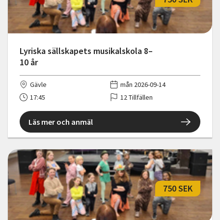
Lyriska sällskapets musikalskola 8–
10 år
Gävle
mån 2026-09-14
17:45
12 Tillfällen
Läs mer och anmäl
750 SEK