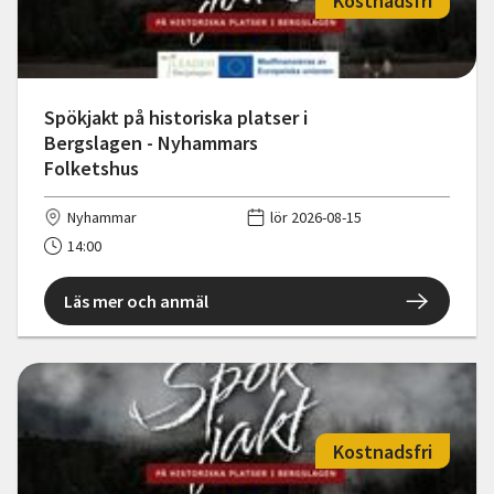
Kostnadsfri
Spökjakt på historiska platser i
Bergslagen - Nyhammars
Folketshus
Nyhammar
lör 2026-08-15
14:00
Läs mer och anmäl
Kostnadsfri