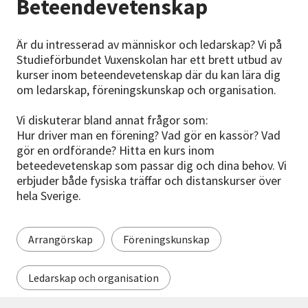
Beteendevetenskap
Nyheter
Är du intresserad av människor och ledarskap? Vi på
Avdelningar
Studieförbundet Vuxenskolan har ett brett utbud av
kurser inom beteendevetenskap där du kan lära dig
om ledarskap, föreningskunskap och organisation.
Lyssna
Vi diskuterar bland annat frågor som:
Hur driver man en förening? Vad gör en kassör? Vad
gör en ordförande? Hitta en kurs inom
beteedevetenskap som passar dig och dina behov. Vi
erbjuder både fysiska träffar och distanskurser över
hela Sverige.
Arrangörskap
Föreningskunskap
Ledarskap och organisation