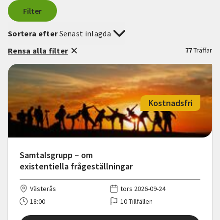
Filter
Sortera efter
Senast inlagda
Rensa alla filter
77
Träffar
Kostnadsfri
Samtalsgrupp – om
existentiella frågeställningar
Västerås
tors 2026-09-24
18:00
10 Tillfällen