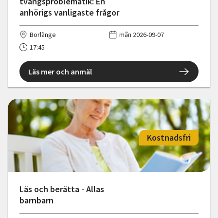
tvångsproblematik: En
anhörigs vanligaste frågor
Borlänge
mån 2026-09-07
17:45
Läs mer och anmäl
Kostnadsfri
Läs och berätta - Allas
barnbarn