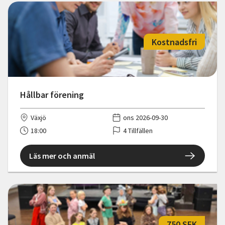
Kostnadsfri
Hållbar förening
Växjö
ons 2026-09-30
18:00
4 Tillfällen
Läs mer och anmäl
750 SEK