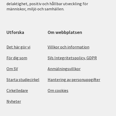
delaktighet, positiv och hållbar utveckling för
människor, miljö och samhällen.
Utforska
Om webbplatsen
Det här gör vi
Villkor och information
För dig som
SVs Integritetspolicy, GDPR
Om SV
Anmälningsvillkor
Starta studiecirkel
Hantering av personuppgifter
Cirkelledare
Om cookies
Nyheter