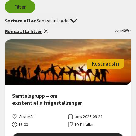
Filter
Sortera efter
Senast inlagda
Rensa alla filter
77
Träffar
Kostnadsfri
Samtalsgrupp – om
existentiella frågeställningar
Västerås
tors 2026-09-24
18:00
10 Tillfällen