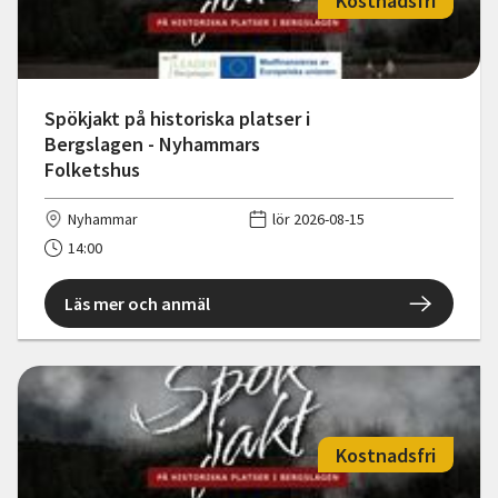
Kostnadsfri
Spökjakt på historiska platser i
Bergslagen - Nyhammars
Folketshus
Nyhammar
lör 2026-08-15
14:00
Läs mer och anmäl
Kostnadsfri