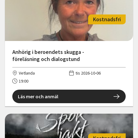
Kostnadsfri
Anhörig i beroendets skugga -
föreläsning och dialogstund
Vetlanda
tis 2026-10-06
19:00
Läs mer och anmäl