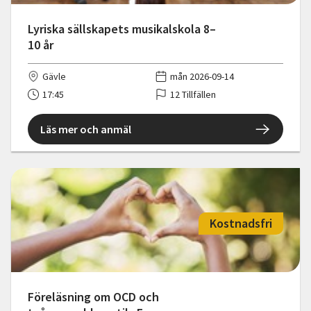
Lyriska sällskapets musikalskola 8–
10 år
Gävle
mån 2026-09-14
17:45
12 Tillfällen
Läs mer och anmäl
Kostnadsfri
Föreläsning om OCD och