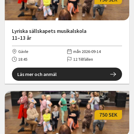
Lyriska sällskapets musikalskola
11–13 år
Gävle
mån 2026-09-14
18:45
12 Tillfällen
Läs mer och anmäl
750 SEK