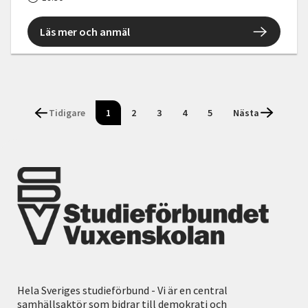
Läs mer och anmäl
Tidigare
1
2
3
4
5
Nästa
Hela Sveriges studieförbund - Vi är en central
samhällsaktör som bidrar till demokrati och