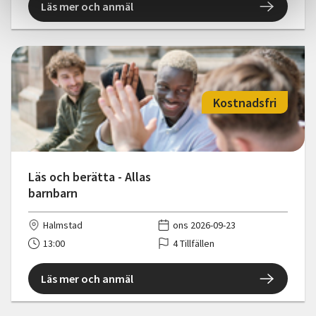
Läs mer och anmäl
Kostnadsfri
Läs och berätta - Allas
barnbarn
Halmstad
ons 2026-09-23
13:00
4 Tillfällen
Läs mer och anmäl