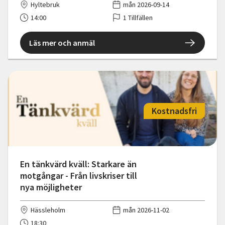
Hyltebruk
mån 2026-09-14
14:00
1 Tillfällen
Läs mer och anmäl
Kostnadsfri
En tänkvärd kväll: Starkare än
motgångar - Från livskriser till
nya möjligheter
Hässleholm
mån 2026-11-02
18:30