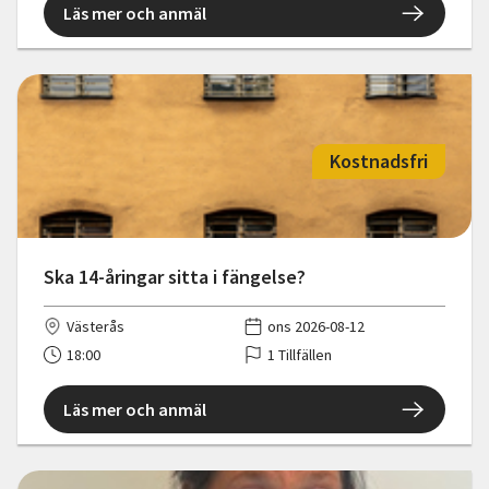
Läs mer och anmäl
Kostnadsfri
Ska 14-åringar sitta i fängelse?
Västerås
ons 2026-08-12
18:00
1 Tillfällen
Läs mer och anmäl