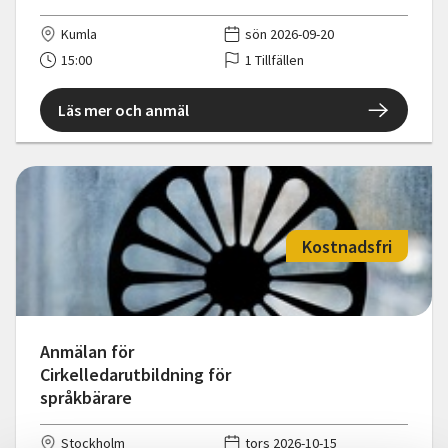
Kumla
sön 2026-09-20
15:00
1 Tillfällen
Läs mer och anmäl
Kostnadsfri
Anmälan för
Cirkelledarutbildning för
språkbärare
Stockholm
tors 2026-10-15