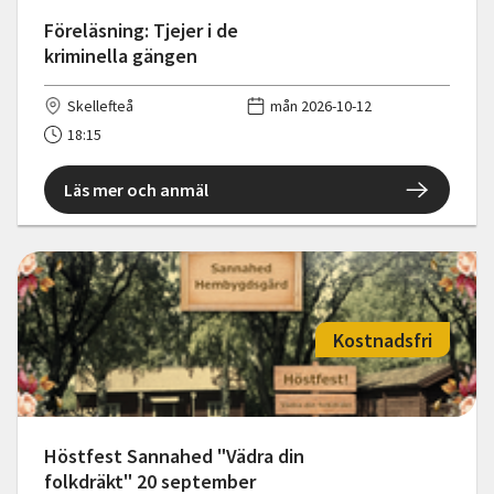
Föreläsning: Tjejer i de
kriminella gängen
Skellefteå
mån 2026-10-12
18:15
Läs mer och anmäl
Kostnadsfri
Höstfest Sannahed "Vädra din
folkdräkt" 20 september