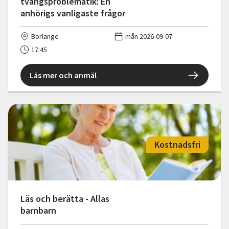
tvångsproblematik: En
anhörigs vanligaste frågor
Borlänge
mån 2026-09-07
17:45
Läs mer och anmäl
Kostnadsfri
Läs och berätta - Allas
barnbarn