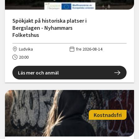
Spökjakt på historiska platser i
Bergslagen - Nyhammars
Folketshus
Ludvika
fre 2026-08-14
20:00
Läs mer och anmäl
Kostnadsfri