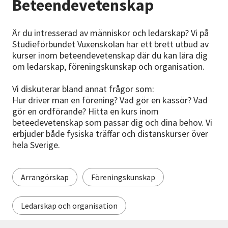
Beteendevetenskap
Nyheter
Är du intresserad av människor och ledarskap? Vi på
Avdelningar
Studieförbundet Vuxenskolan har ett brett utbud av
kurser inom beteendevetenskap där du kan lära dig
om ledarskap, föreningskunskap och organisation.
Lyssna
Vi diskuterar bland annat frågor som:
Hur driver man en förening? Vad gör en kassör? Vad
gör en ordförande? Hitta en kurs inom
beteedevetenskap som passar dig och dina behov. Vi
erbjuder både fysiska träffar och distanskurser över
hela Sverige.
Arrangörskap
Föreningskunskap
Ledarskap och organisation