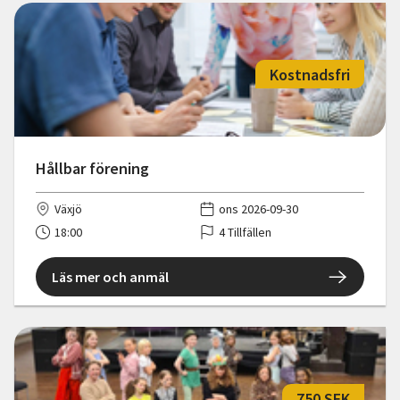
Kostnadsfri
Hållbar förening
Växjö
ons 2026-09-30
18:00
4 Tillfällen
Läs mer och anmäl
750 SEK