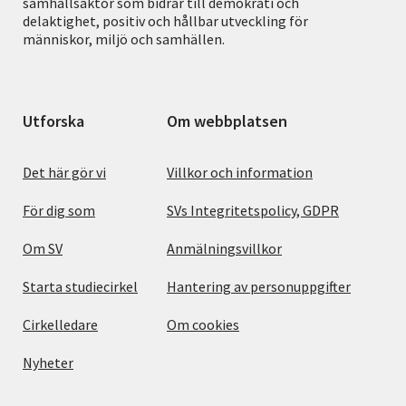
samhällsaktör som bidrar till demokrati och
delaktighet, positiv och hållbar utveckling för
människor, miljö och samhällen.
Utforska
Om webbplatsen
Det här gör vi
Villkor och information
För dig som
SVs Integritetspolicy, GDPR
Om SV
Anmälningsvillkor
Starta studiecirkel
Hantering av personuppgifter
Cirkelledare
Om cookies
Nyheter