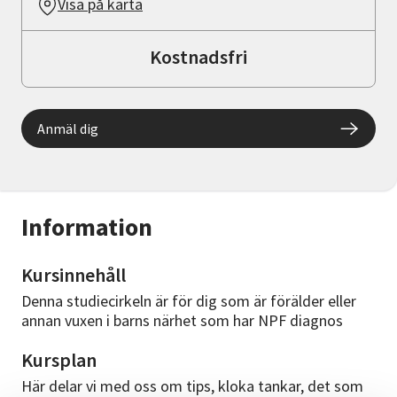
Visa på karta
Kostnadsfri
Anmäl dig
Information
Kursinnehåll
Denna studiecirkeln är för dig som är förälder eller
annan vuxen i barns närhet som har NPF diagnos
Kursplan
Här delar vi med oss om tips, kloka tankar, det som