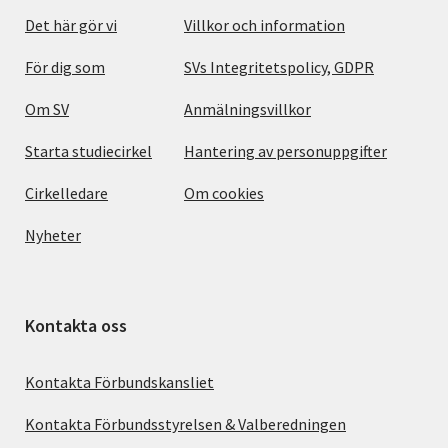
Det här gör vi
Villkor och information
För dig som
SVs Integritetspolicy, GDPR
Om SV
Anmälningsvillkor
Starta studiecirkel
Hantering av personuppgifter
Cirkelledare
Om cookies
Nyheter
Kontakta oss
Kontakta Förbundskansliet
Kontakta Förbundsstyrelsen & Valberedningen