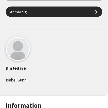
Anmäl dig
Din ledare
Isabel Gunn
Information