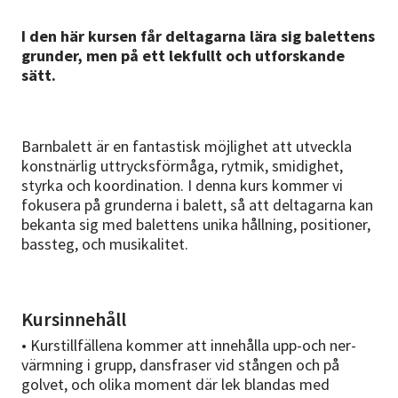
I den här kursen får deltagarna lära sig balettens
grunder, men på ett lekfullt och utforskande
sätt.
Barnbalett är en fantastisk möjlighet att utveckla
konstnärlig uttrycksförmåga, rytmik, smidighet,
styrka och koordination. I denna kurs kommer vi
fokusera på grunderna i balett, så att deltagarna kan
bekanta sig med balettens unika hållning, positioner,
bassteg, och musikalitet.
Kursinnehåll
• Kurstillfällena kommer att innehålla upp-och ner-
värmning i grupp, dansfraser vid stången och på
golvet, och olika moment där lek blandas med