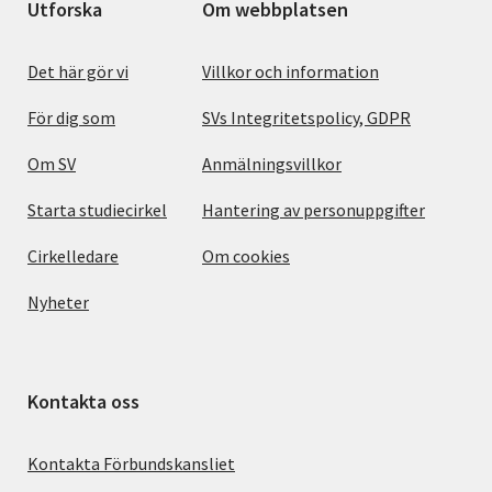
Utforska
Om webbplatsen
Det här gör vi
Villkor och information
För dig som
SVs Integritetspolicy, GDPR
Om SV
Anmälningsvillkor
Starta studiecirkel
Hantering av personuppgifter
Cirkelledare
Om cookies
Nyheter
Kontakta oss
Kontakta Förbundskansliet