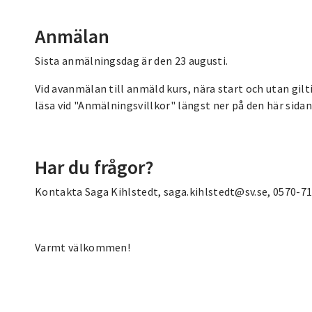
Anmälan
Sista anmälningsdag är den 23 augusti.
Vid avanmälan till anmäld kurs, nära start och utan gilt
läsa vid "Anmälningsvillkor" längst ner på den här sidan
Har du frågor?
Kontakta Saga Kihlstedt, saga.kihlstedt@sv.se, 0570-71
Varmt välkommen!