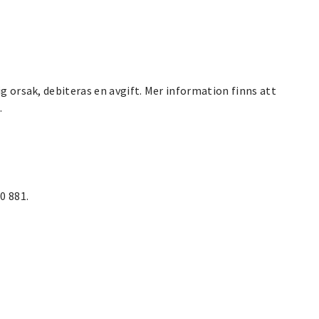
ig orsak, debiteras en avgift. Mer information finns att
.
0 881.