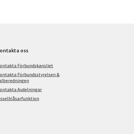
ontakta oss
ontakta Förbundskansliet
ontakta Förbundsstyrelsen &
alberedningen
ontakta Avdelningar
isselblåsarfunktion