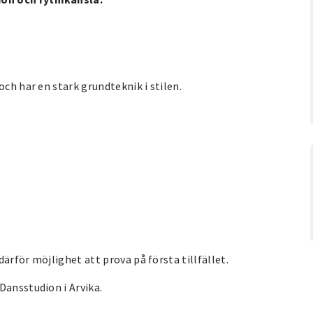
och har en stark grundteknik i stilen.
därför möjlighet att prova på första tillfället.
Dansstudion i Arvika.