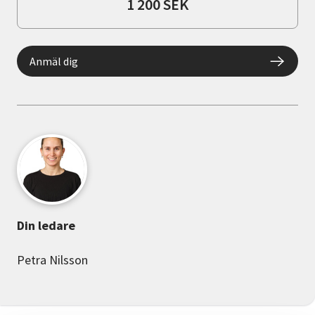
1 200 SEK
Anmäl dig
Din ledare
Petra Nilsson