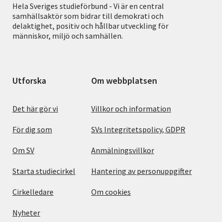
Hela Sveriges studieförbund - Vi är en central
samhällsaktör som bidrar till demokrati och
delaktighet, positiv och hållbar utveckling för
människor, miljö och samhällen.
Utforska
Om webbplatsen
Det här gör vi
Villkor och information
För dig som
SVs Integritetspolicy, GDPR
Om SV
Anmälningsvillkor
Starta studiecirkel
Hantering av personuppgifter
Cirkelledare
Om cookies
Nyheter