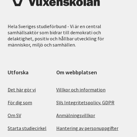
Hela Sveriges studieförbund - Vi är en central
samhällsaktör som bidrar till demokrati och
delaktighet, positiv och hållbar utveckling för
människor, miljö och samhällen.
Utforska
Om webbplatsen
Det här gör vi
Villkor och information
För dig som
SVs Integritetspolicy, GDPR
Om SV
Anmälningsvillkor
Starta studiecirkel
Hantering av personuppgifter