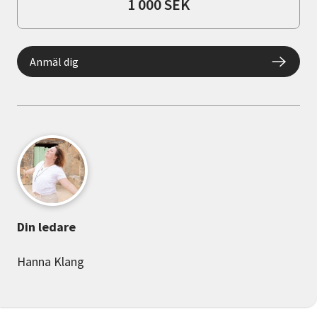
1 000 SEK
Anmäl dig
Din ledare
Hanna Klang