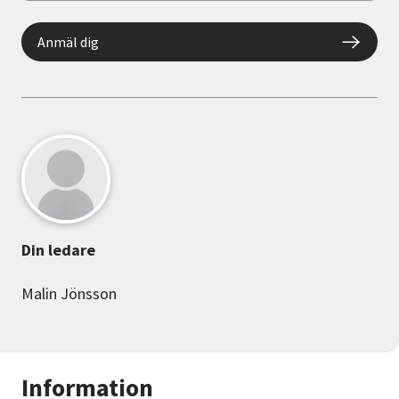
Anmäl dig
Din ledare
Malin Jönsson
Information