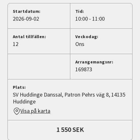
Nyheter
Startdatum:
Tid:
2026-09-02
10:00 - 11:00
Avdelningar
Antal tillfällen:
Veckodag:
12
Ons
Lyssna
Arrangemangsnr:
169873
Plats:
SV Huddinge Danssal, Patron Pehrs väg 8, 14135
Huddinge
Visa på karta
1 550 SEK