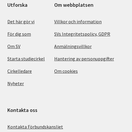
Utforska
Om webbplatsen
Det här gör vi
Villkor och information
För dig som
SVs Integritetspolicy, GDPR
Om SV
Anmälningsvillkor
Starta studiecirkel
Hantering av personuppgifter
Cirkelledare
Om cookies
Nyheter
Kontakta oss
Kontakta Förbundskansliet