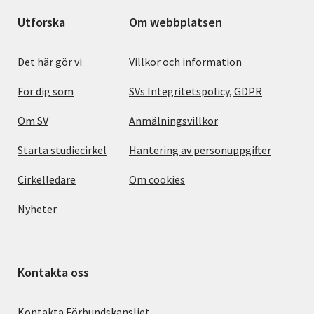
Utforska
Om webbplatsen
Det här gör vi
Villkor och information
För dig som
SVs Integritetspolicy, GDPR
Om SV
Anmälningsvillkor
Starta studiecirkel
Hantering av personuppgifter
Cirkelledare
Om cookies
Nyheter
Kontakta oss
Kontakta Förbundskansliet