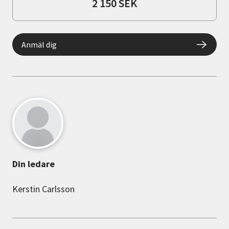
2 150 SEK
Anmäl dig
Din ledare
Kerstin Carlsson