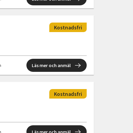
Kostnadsfri
Läs mer och anmäl
n
Kostnadsfri
Läs mer och anmäl
n