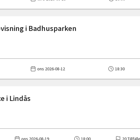
visning i Badhusparken
ons 2026-08-12
18:30
e i Lindås
ons 2026-08-19
18:00
20 Tillfäll