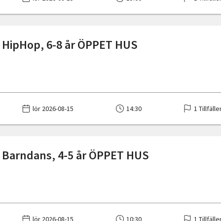
 HipHop, 6-8 år ÖPPET HUS
lör 2026-08-15
14:30
1 Tillfälle
 Barndans, 4-5 år ÖPPET HUS
lör 2026-08-15
10:30
1 Tillfälle