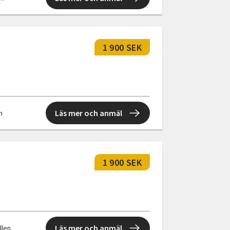
1 900 SEK
Läs mer och anmäl
n
1 900 SEK
Läs mer och anmäl
ällen