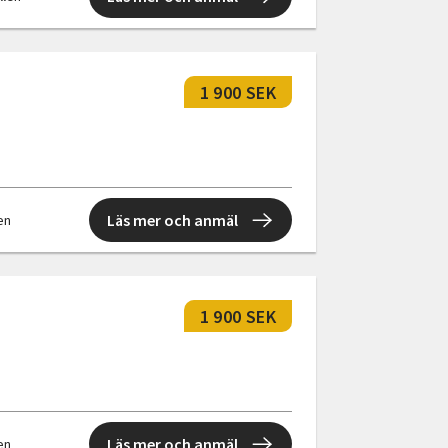
1 900 SEK
Läs mer och anmäl
len
1 900 SEK
Läs mer och anmäl
len