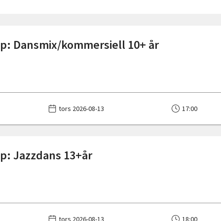
: Dansmix/kommersiell 10+ år
tors 2026-08-13
17:00
p: Jazzdans 13+år
tors 2026-08-13
18:00