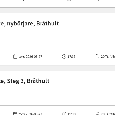
e, nybörjare, Bråthult
tors 2026-08-27
17:15
20 Tillfäl
e, Steg 3, Bråthult
tors 2026-08-27
19:30
20 Tillfäl