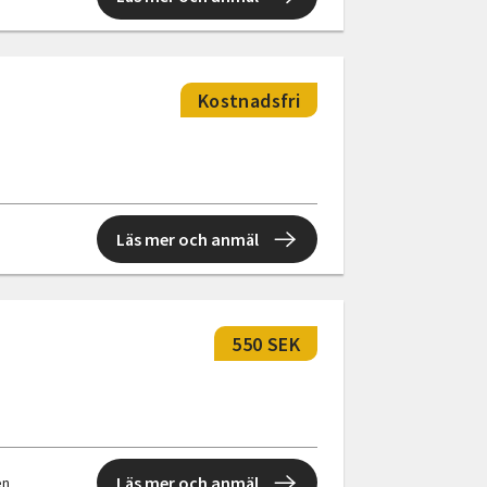
Kostnadsfri
Läs mer och anmäl
550 SEK
Läs mer och anmäl
en