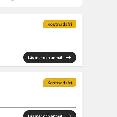
Kostnadsfri
Läs mer och anmäl
Kostnadsfri
Läs mer och anmäl