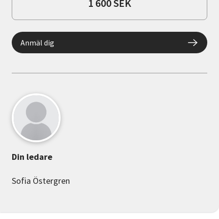
1 600 SEK
Anmäl dig
Din ledare
Sofia Östergren