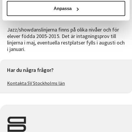
Anpassa
För vem?
Jazz/showdanslinjerna finns på olika nivåer och för
elever födda 2005-2015. Det är intagningsprov till
linjerna i maj, eventuella restplatser fylls i augusti och
i januari.
Har du några frågor?
Kontakta SV Stockholms län