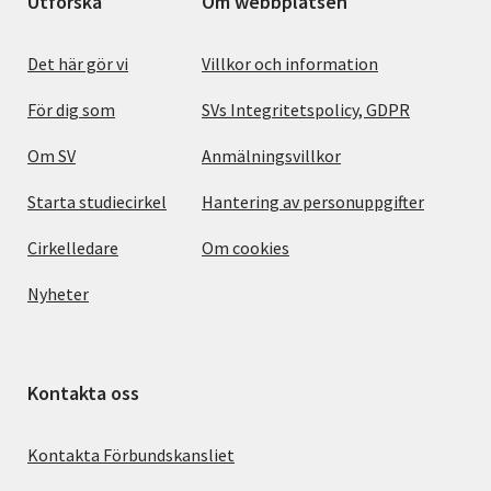
Utforska
Om webbplatsen
Det här gör vi
Villkor och information
För dig som
SVs Integritetspolicy, GDPR
Om SV
Anmälningsvillkor
Starta studiecirkel
Hantering av personuppgifter
Cirkelledare
Om cookies
Nyheter
Kontakta oss
Kontakta Förbundskansliet