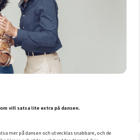
om vill satsa lite extra på dansen.
satsa mer på dansen och utvecklas snabbare, och de