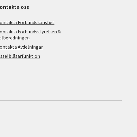
ontakta oss
ontakta Förbundskansliet
ontakta Förbundsstyrelsen &
alberedningen
ontakta Avdelningar
isselblåsarfunktion