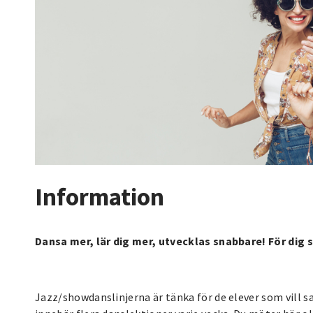
Information
Dansa mer, lär dig mer, utvecklas snabbare! För dig s
Jazz/showdanslinjerna är tänka för de elever som vill 