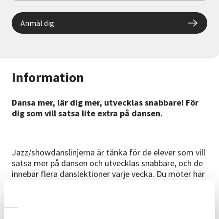
Anmäl dig
Information
Dansa mer, lär dig mer, utvecklas snabbare! För
dig som vill satsa lite extra på dansen.
Jazz/showdanslinjerna är tänka för de elever som vill
satsa mer på dansen och utvecklas snabbare, och de
innebär flera danslektioner varje vecka. Du möter här
olika lärare och stilar och breddar därmed dina
danskunskaper.