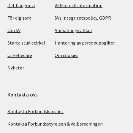
Det här gör vi
Villkor och information
För dig som
SVs Integritetspolicy, GDPR
Om SV
Anmälningsvillkor
Starta studiecirkel
Hantering av personuppgifter
Cirkelledare
Om cookies
Nyheter
Kontakta oss
Kontakta Förbundskansliet
Kontakta Förbundsstyrelsen & Valberedningen