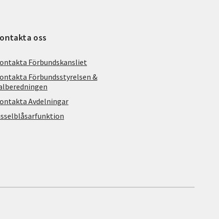
ontakta oss
ontakta Förbundskansliet
ontakta Förbundsstyrelsen &
alberedningen
ontakta Avdelningar
isselblåsarfunktion