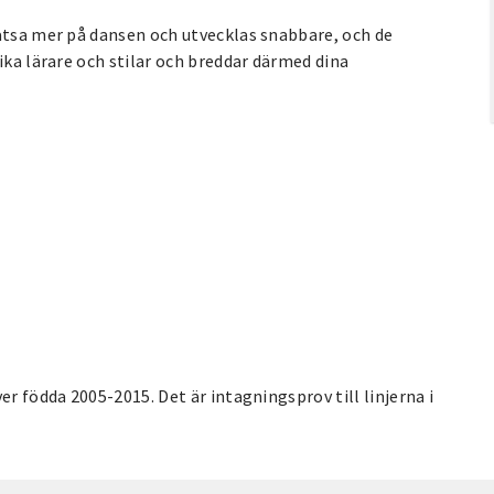
satsa mer på dansen och utvecklas snabbare, och de
ika lärare och stilar och breddar därmed dina
er födda 2005-2015. Det är intagningsprov till linjerna i