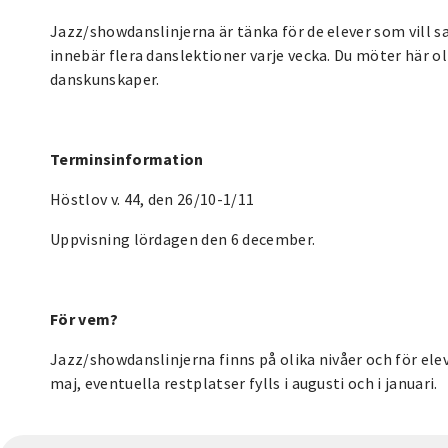
Jazz/showdanslinjerna är tänka för de elever som vill 
innebär flera danslektioner varje vecka. Du möter här ol
danskunskaper.
Terminsinformation
Höstlov v. 44, den 26/10-1/11
Uppvisning lördagen den 6 december.
För vem?
Jazz/showdanslinjerna finns på olika nivåer och för elev
maj, eventuella restplatser fylls i augusti och i januari.