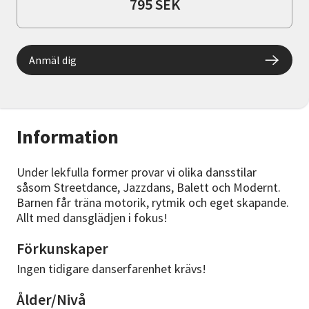
795 SEK
Anmäl dig
Information
Under lekfulla former provar vi olika dansstilar
såsom Streetdance, Jazzdans, Balett och Modernt.
Barnen får träna motorik, rytmik och eget skapande.
Allt med dansglädjen i fokus!
Förkunskaper
Ingen tidigare danserfarenhet krävs!
Ålder/Nivå