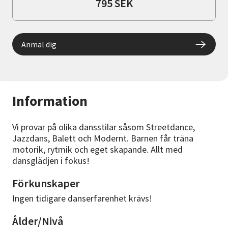
795 SEK
Anmäl dig
Information
Vi provar på olika dansstilar såsom Streetdance,
Jazzdans, Balett och Modernt. Barnen får träna
motorik, rytmik och eget skapande. Allt med
dansglädjen i fokus!
Förkunskaper
Ingen tidigare danserfarenhet krävs!
Ålder/Nivå