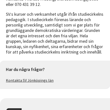
eller 070 431 39 12.
SV:s kurser och verksamhet utgår ifrån studiecirkelns
pedagogik. I studiecirkeln förenas lärande och
personlig utveckling, samtidigt som vi ger plats för
grundläggande demokratiska värderingar. Grunden
är det egna intresset och den fria viljan. Hela
gruppen, ledaren och deltagarna, bidrar med sin
kunskap, sin nyfikenhet, sina erfarenheter och frågor
för att påverka studiecirkelns inriktning och innehåll.
Har du några frågor?
Kontakta SV Jönköpings län