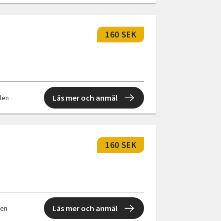
160 SEK
Läs mer och anmäl
llen
160 SEK
Läs mer och anmäl
llen