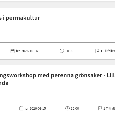
s i permakultur
fre 2026-10-16
10:00
1 Tillfälle
ngsworkshop med perenna grönsaker - Lill
nda
lör 2026-08-15
15:00
1 Tillfäl