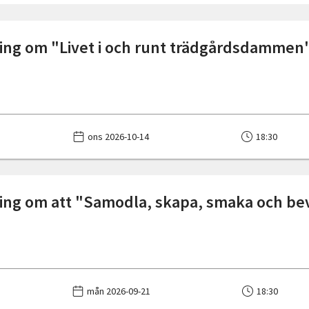
ing om "Livet i och runt trädgårdsdammen
ons 2026-10-14
18:30
ing om att "Samodla, skapa, smaka och be
mån 2026-09-21
18:30