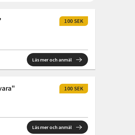
"
100 SEK
Läs mer och anmäl
vara"
100 SEK
Läs mer och anmäl