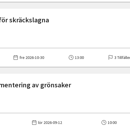
 för skräckslagna
fre 2026-10-30
13:00
3 Tillfälle
mentering av grönsaker
lör 2026-09-12
10:00