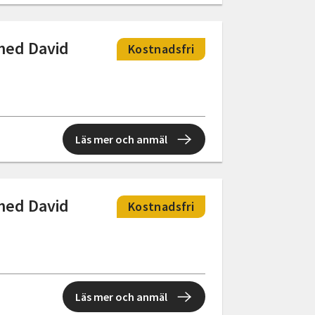
med David
Kostnadsfri
Läs mer och anmäl
med David
Kostnadsfri
Läs mer och anmäl