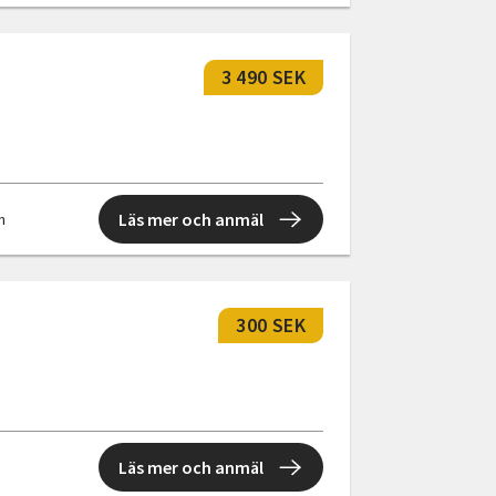
3 490 SEK
Läs mer och anmäl
n
300 SEK
Läs mer och anmäl