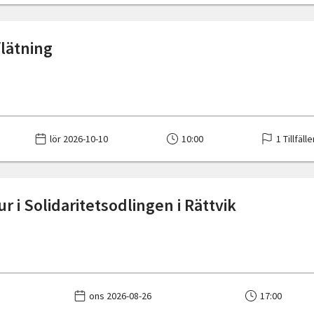
flätning
lör 2026-10-10
10:00
1 Tillfäll
r i Solidaritetsodlingen i Rättvik
ons 2026-08-26
17:00