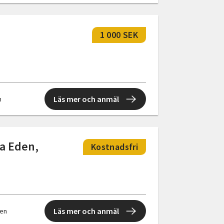
1 000 SEK
Läs mer och anmäl
n
a Eden,
Kostnadsfri
Läs mer och anmäl
len