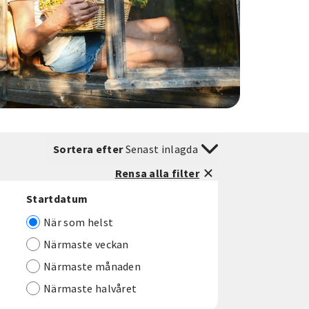
Sortera efter
Senast inlagda
Rensa alla filter
Startdatum
När som helst
Närmaste veckan
Närmaste månaden
Närmaste halvåret