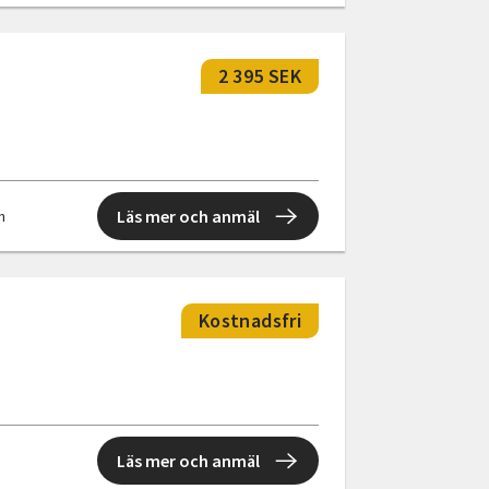
2 395 SEK
Läs mer och anmäl
en
Kostnadsfri
Läs mer och anmäl