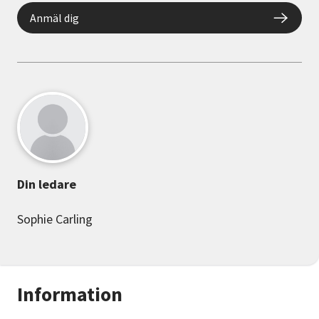
Anmäl dig
Din ledare
Sophie Carling
Information