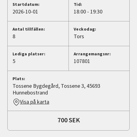
Nyheter
Startdatum:
Tid:
2026-10-01
18:00 - 19:30
Avdelningar
Antal tillfällen:
Veckodag:
8
Tors
Lyssna
Lediga platser:
Arrangemangsnr:
5
107801
Plats:
Tossene Bygdegård, Tossene 3, 45693
Hunnebostrand
Visa på karta
700 SEK