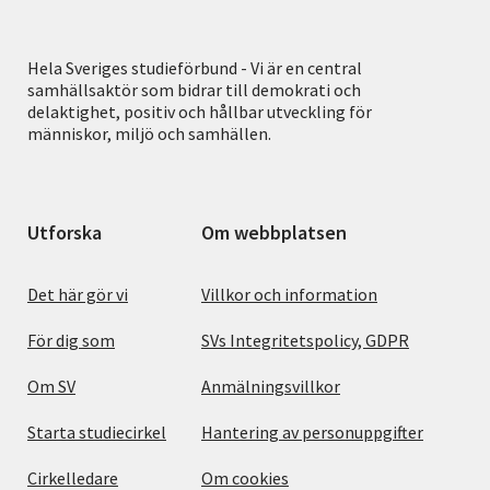
Hela Sveriges studieförbund - Vi är en central
samhällsaktör som bidrar till demokrati och
delaktighet, positiv och hållbar utveckling för
människor, miljö och samhällen.
Utforska
Om webbplatsen
Det här gör vi
Villkor och information
För dig som
SVs Integritetspolicy, GDPR
Om SV
Anmälningsvillkor
Starta studiecirkel
Hantering av personuppgifter
Cirkelledare
Om cookies