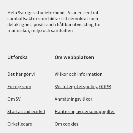
Hela Sveriges studieförbund - Vi är en central
samhällsaktör som bidrar till demokrati och
delaktighet, positiv och hållbar utveckling för
människor, miljö och samhällen.
Utforska
Om webbplatsen
Det här gör vi
Villkor och information
För dig som
SVs Integritetspolicy, GDPR
Om SV
Anmälningsvillkor
Starta studiecirkel
Hantering av personuppgifter
Cirkelledare
Om cookies