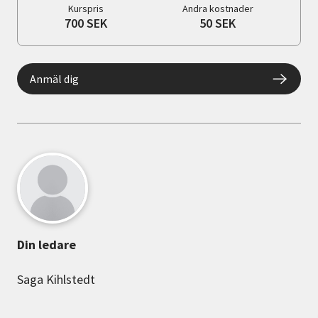
Kurspris
Andra kostnader
700 SEK
50 SEK
Anmäl dig
Din ledare
Saga Kihlstedt