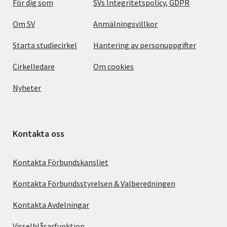
För dig som
SVs Integritetspolicy, GDPR
Om SV
Anmälningsvillkor
Starta studiecirkel
Hantering av personuppgifter
Cirkelledare
Om cookies
Nyheter
Kontakta oss
Kontakta Förbundskansliet
Kontakta Förbundsstyrelsen & Valberedningen
Kontakta Avdelningar
Visselblåsarfunktion