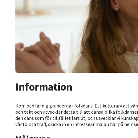
Information
Kom och lär dig grunderna i folkdans. Ett kulturarv att värd
och takt och utvecklar detta till att dansa olika folkdanser
den dans som för tillfället lärs ut, och utvecklar vi kuns
vår första träff, skicka in en intresseanmälan här på hemsi