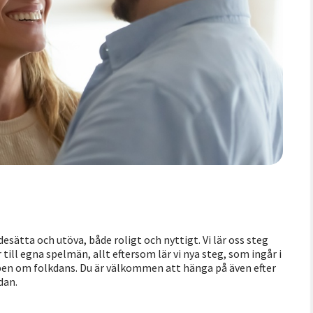
esätta och utöva, både roligt och nyttigt. Vi lär oss steg
 till egna spelmän, allt eftersom lär vi nya steg, som ingår i
kapen om folkdans. Du är välkommen att hänga på även efter
dan.