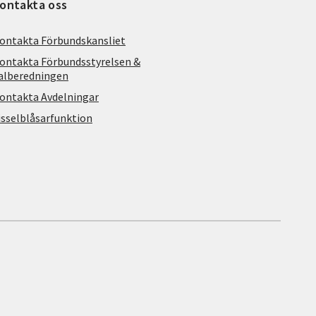
ontakta oss
ontakta Förbundskansliet
ontakta Förbundsstyrelsen &
alberedningen
ontakta Avdelningar
isselblåsarfunktion