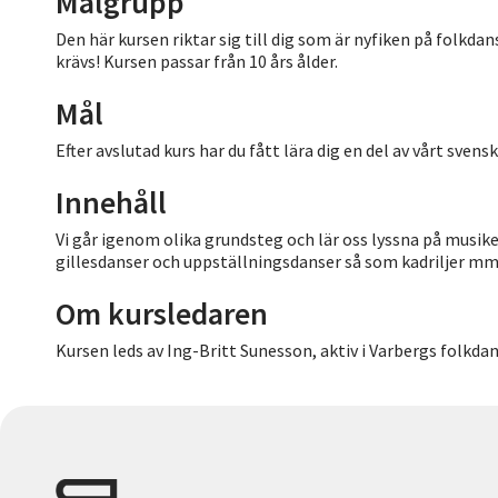
Målgrupp
Den här kursen riktar sig till dig som är nyfiken på folkd
krävs! Kursen passar från 10 års ålder.
Mål
Efter avslutad kurs har du fått lära dig en del av vårt svens
Innehåll
Vi går igenom olika grundsteg och lär oss lyssna på musik
gillesdanser och uppställningsdanser så som kadriljer mm
Om kursledaren
Kursen leds av Ing-Britt Sunesson, aktiv i Varbergs folkdan