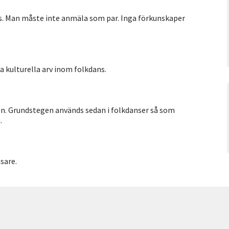
ans. Man måste inte anmäla som par. Inga förkunskaper
ka kulturella arv inom folkdans.
en. Grundstegen används sedan i folkdanser så som
.
sare.