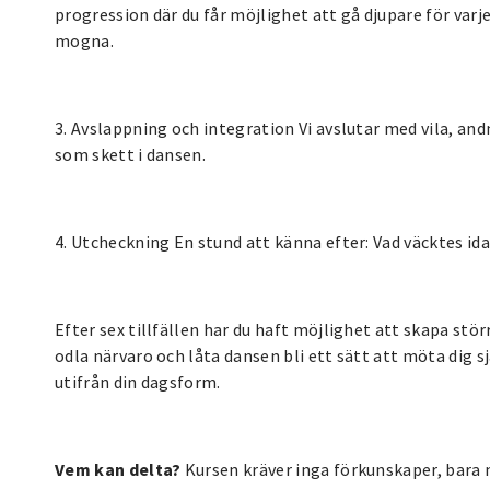
progression där du får möjlighet att gå djupare för varje 
mogna.
3. Avslappning och integration Vi avslutar med vila, and
som skett i dansen.
4. Utcheckning En stund att känna efter: Vad väcktes id
Efter sex tillfällen har du haft möjlighet att skapa stör
odla närvaro och låta dansen bli ett sätt att möta dig sj
utifrån din dagsform.
Vem kan delta?
Kursen kräver inga förkunskaper, bara 