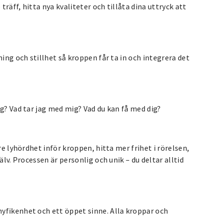
träff, hitta nya kvaliteter och tillåta dina uttryck att
ning och stillhet så kroppen får ta in och integrera det
ag? Vad tar jag med mig? Vad du kan få med dig?
re lyhördhet inför kroppen, hitta mer frihet i rörelsen,
älv. Processen är personlig och unik – du deltar alltid
nyfikenhet och ett öppet sinne. Alla kroppar och