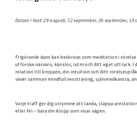
Datum i höst: 29 augusti, 12 september, 26 september, 10
Frigörande dans kan beskrivas som meditation i rörelse 
utforska närvaro, känslor, rytm och ditt eget uttryck. I 
relation till kroppen, din intuition och ditt rörelsesprå
väver samman mindfullnessträning, självmedkänsla, a
Varje träff ger dig utrymme att landa, släppa prestation
eller fel – bara din kropp som visar vägen.