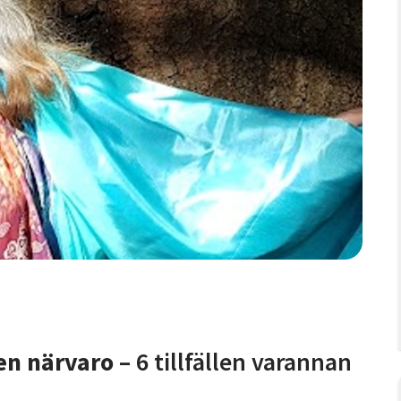
en närvaro –
6 tillfällen varannan