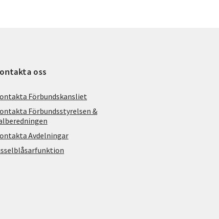
ontakta oss
ontakta Förbundskansliet
ontakta Förbundsstyrelsen &
alberedningen
ontakta Avdelningar
isselblåsarfunktion