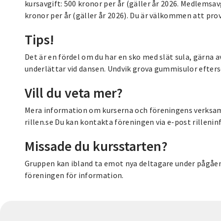
kursavgift: 500 kronor per år (gäller år 2026. Medlemsavg
kronor per år (gäller år 2026). Du är välkommen att prov
Tips!
Det är en fördel om du har en sko med slät sula, gärna
underlättar vid dansen. Undvik grova gummisulor efters
Vill du veta mer?
Mera information om kurserna och föreningens verksam
rillen.se Du kan kontakta föreningen via e-post rillen
Missade du kursstarten?
Gruppen kan ibland ta emot nya deltagare under pågåe
föreningen för information.