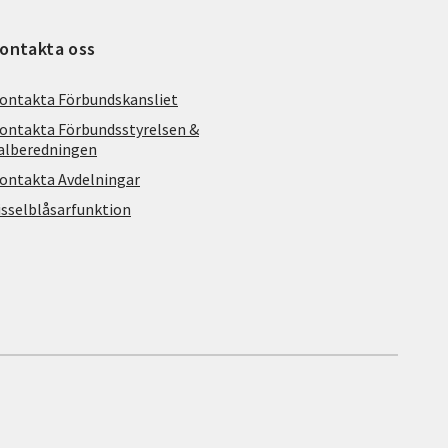
ontakta oss
ontakta Förbundskansliet
ontakta Förbundsstyrelsen &
alberedningen
ontakta Avdelningar
isselblåsarfunktion