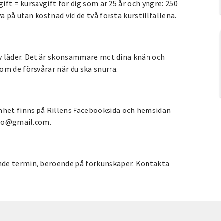
ift = kursavgift för dig som är 25 år och yngre: 250
a på utan kostnad vid de två första kurstillfällena.
 av läder. Det är skonsammare mot dina knän och
om de försvårar när du ska snurra.
het finns på Rillens Facebooksida och hemsidan
info@gmail.com.
nde termin, beroende på förkunskaper. Kontakta