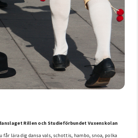
anslaget Rillen och Studieförbundet Vuxenskolan
får lära dig dansa vals, schottis, hambo, snoa, polka