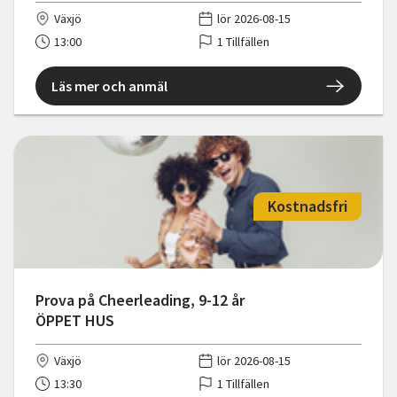
Växjö
lör 2026-08-15
13:00
1 Tillfällen
Läs mer och anmäl
Kostnadsfri
Prova på Cheerleading, 9-12 år
ÖPPET HUS
Växjö
lör 2026-08-15
13:30
1 Tillfällen