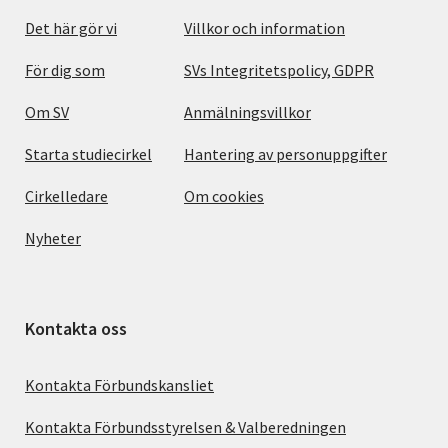
Det här gör vi
Villkor och information
För dig som
SVs Integritetspolicy, GDPR
Om SV
Anmälningsvillkor
Starta studiecirkel
Hantering av personuppgifter
Cirkelledare
Om cookies
Nyheter
Kontakta oss
Kontakta Förbundskansliet
Kontakta Förbundsstyrelsen & Valberedningen