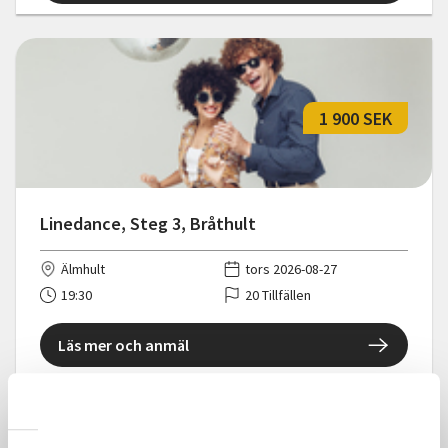
1 900 SEK
Linedance, Steg 3, Bråthult
Älmhult
tors 2026-08-27
19:30
20 Tillfällen
Läs mer och anmäl