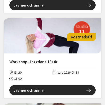
Läs mer och anmäl
Kostnadsfri
Workshop: Jazzdans 13+år
Eksjö
tors 2026-08-13
18:00
Läs mer och anmäl