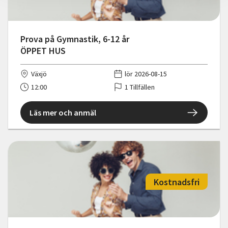
Prova på Gymnastik, 6-12 år
ÖPPET HUS
Växjö
lör 2026-08-15
12:00
1 Tillfällen
Läs mer och anmäl
Kostnadsfri