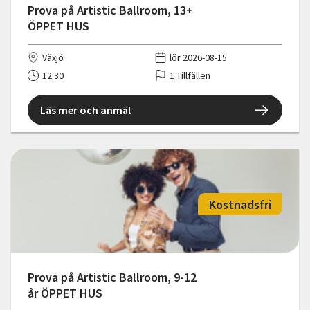
Prova på Artistic Ballroom, 13+
ÖPPET HUS
Växjö
lör 2026-08-15
12:30
1 Tillfällen
Läs mer och anmäl
Kostnadsfri
Prova på Artistic Ballroom, 9-12
år ÖPPET HUS