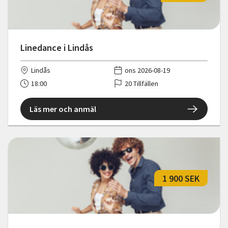
Linedance i Lindås
Lindås
ons 2026-08-19
18:00
20 Tillfällen
Läs mer och anmäl
1 900 SEK