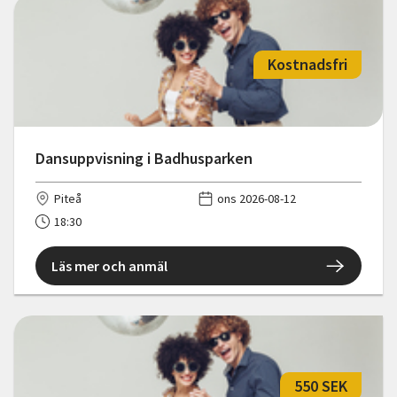
Kostnadsfri
Dansuppvisning i Badhusparken
Piteå
ons 2026-08-12
18:30
Läs mer och anmäl
550 SEK