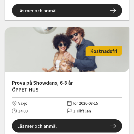
Läs mer och anmäl
Kostnadsfri
Prova på Showdans, 6-8 år
ÖPPET HUS
Växjö
lör 2026-08-15
14:00
1 Tillfällen
Läs mer och anmäl