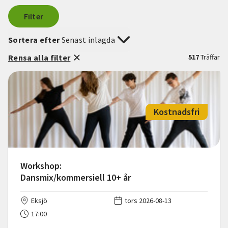
Filter
Sortera efter
Senast inlagda
Rensa alla filter
517
Träffar
Kostnadsfri
Workshop:
Dansmix/kommersiell 10+ år
Eksjö
tors 2026-08-13
17:00