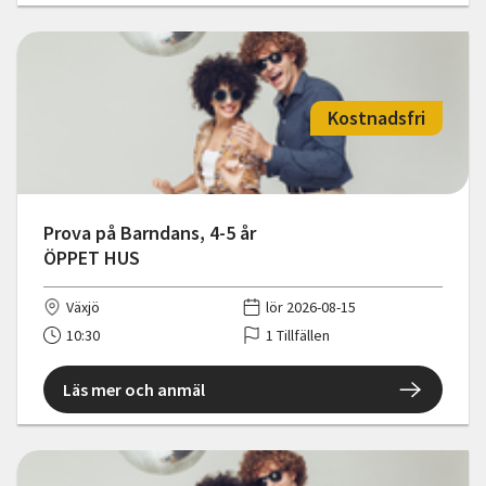
Kostnadsfri
Prova på Barndans, 4-5 år
ÖPPET HUS
Växjö
lör 2026-08-15
10:30
1 Tillfällen
Läs mer och anmäl