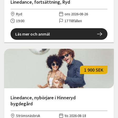
Linedance, fortsättning, Ryd
Ryd
ons 2026-08-26
19:00
17 Tillfällen
Läs mer och anmäl
1 900 SEK
Linedance, nybörjare i Hinneryd
bygdegård
Strömsnäsbruk
tis 2026-08-18