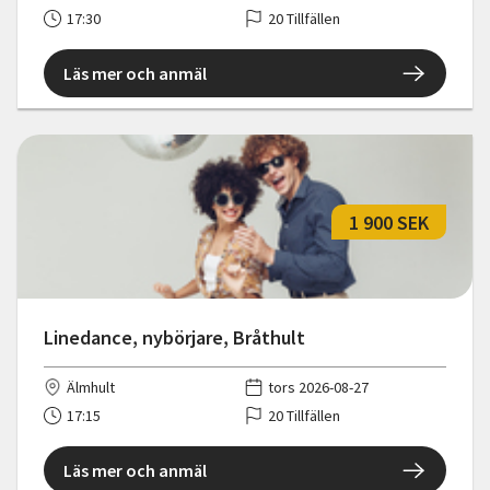
17:30
20 Tillfällen
Läs mer och anmäl
1 900 SEK
Linedance, nybörjare, Bråthult
Älmhult
tors 2026-08-27
17:15
20 Tillfällen
Läs mer och anmäl