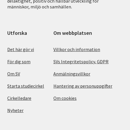
delaktighet, positiv och hållbar utveckling för
människor, miljö och samhällen.
Utforska
Om webbplatsen
Det här gör vi
Villkor och information
För dig som
SVs Integritetspolicy, GDPR
Om SV
Anmälningsvillkor
Starta studiecirkel
Hantering av personuppgifter
Cirkelledare
Om cookies
Nyheter