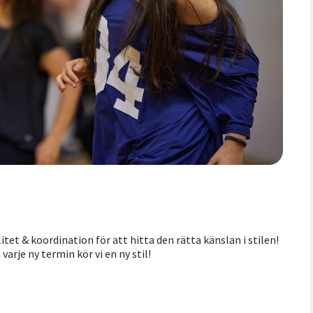
itet & koordination för att hitta den rätta känslan i stilen!
arje ny termin kör vi en ny stil!