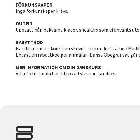
FÖRKUNSKAPER
Inga förkunskaper krävs.
OUTFIT
Uppsatt hår, bekväma kläder, sneakers som ej använts ut
RABATTKOD
Har du en rabattkod? Den skriver du in under "Lämna Medd
Endast en rabattkod per anmälan. Dansa Obegränsat går e
MER INFORMATION OM DIN DANSKURS
All info hittar du här: http://styledancestudio.se