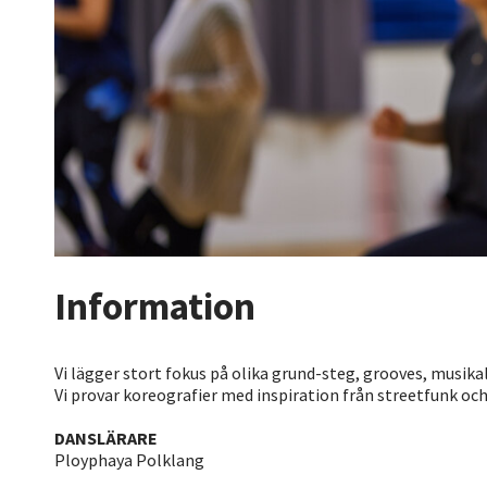
Information
Vi lägger stort fokus på olika grund-steg, grooves, musikal
Vi provar koreografier med inspiration från streetfunk och v
DANSLÄRARE
Ployphaya Polklang