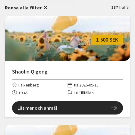
Rensa alla filter
337
Träffar
1 500 SEK
Shaolin Qigong
Falkenberg
tis 2026-09-15
19:45
10 Tillfällen
Läs mer och anmäl