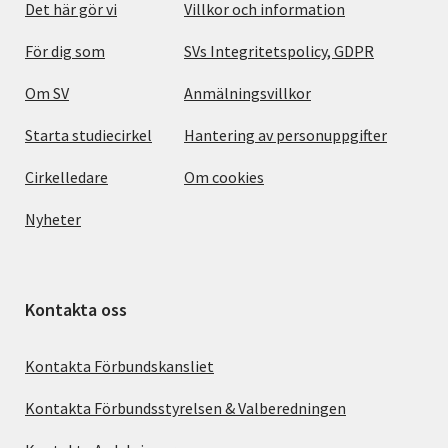
Det här gör vi
Villkor och information
För dig som
SVs Integritetspolicy, GDPR
Om SV
Anmälningsvillkor
Starta studiecirkel
Hantering av personuppgifter
Cirkelledare
Om cookies
Nyheter
Kontakta oss
Kontakta Förbundskansliet
Kontakta Förbundsstyrelsen & Valberedningen