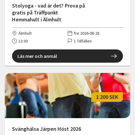
Stolyoga - vad är det? Prova på
gratis på Träffpunkt
Hemmahult i Älmhult
Älmhult
fre 2026-08-28
13:30
1 Tillfällen
Läs mer och anmäl
1 200 SEK
Svänghälsa Järpen Höst 2026