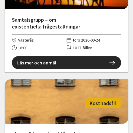
Samtalsgrupp – om
existentiella frågeställningar
Västerås
tors 2026-09-24
18:00
10 Tillfällen
Läs mer och anmäl
Kostnadsfri