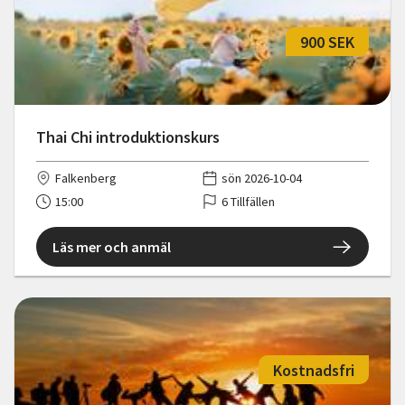
900 SEK
Thai Chi introduktionskurs
Falkenberg
sön 2026-10-04
15:00
6 Tillfällen
Läs mer och anmäl
Kostnadsfri