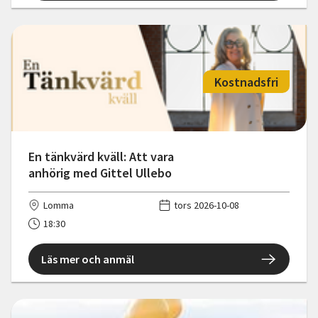
Kostnadsfri
En tänkvärd kväll: Att vara
anhörig med Gittel Ullebo
Lomma
tors 2026-10-08
18:30
Läs mer och anmäl