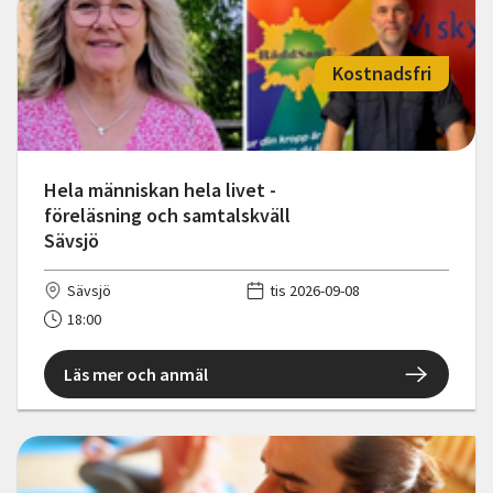
Kostnadsfri
Hela människan hela livet -
föreläsning och samtalskväll
Sävsjö
Sävsjö
tis 2026-09-08
18:00
Läs mer och anmäl