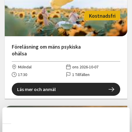
Kostnadsfri
Föreläsning om mäns psykiska
ohälsa
Mölndal
ons 2026-10-07
17:30
1 Tillfällen
Läs mer och anmäl
Kostnadsfri