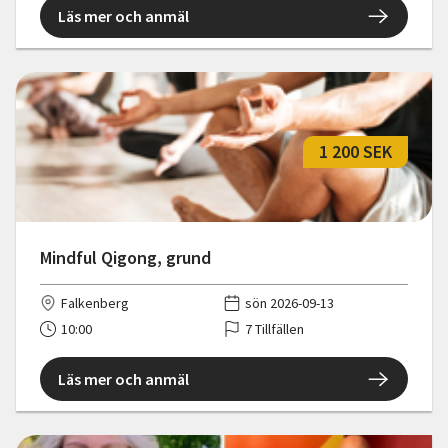
Läs mer och anmäl
1 200 SEK
Mindful Qigong, grund
Falkenberg
sön 2026-09-13
10:00
7 Tillfällen
Läs mer och anmäl