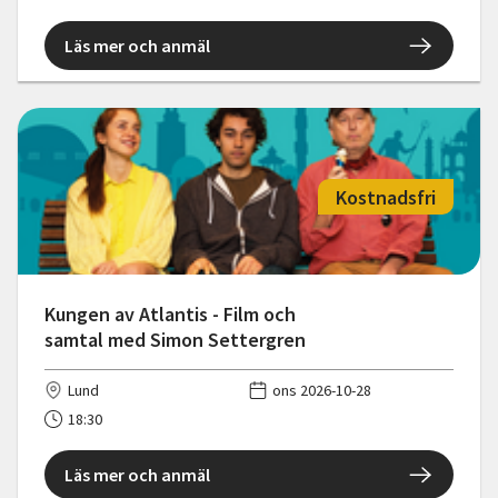
Läs mer och anmäl
Kostnadsfri
Kungen av Atlantis - Film och
samtal med Simon Settergren
Lund
ons 2026-10-28
18:30
Läs mer och anmäl