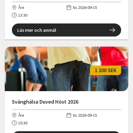
Åre
tis 2026-09-15
13:30
Läs mer och anmäl
1 200 SEK
Svänghälsa Duved Höst 2026
Åre
tis 2026-09-15
10:30