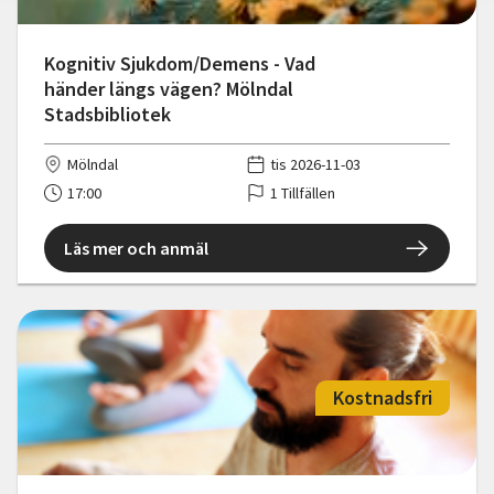
Kognitiv Sjukdom/Demens - Vad
händer längs vägen? Mölndal
Stadsbibliotek
Mölndal
tis 2026-11-03
17:00
1 Tillfällen
Läs mer och anmäl
Kostnadsfri