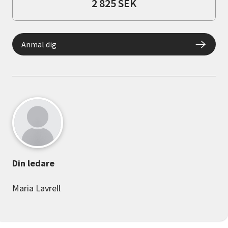
2 825 SEK
Anmäl dig
Din ledare
Maria Lavrell