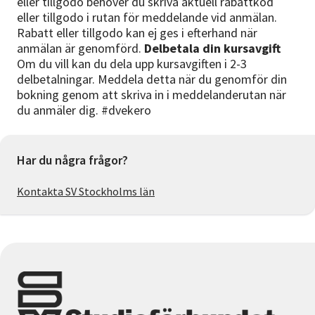
eller tillgodo behöver du skriva aktuell rabattkod
eller tillgodo i rutan för meddelande vid anmälan.
Rabatt eller tillgodo kan ej ges i efterhand när
anmälan är genomförd.
Delbetala din kursavgift
Om du vill kan du dela upp kursavgiften i 2-3
delbetalningar. Meddela detta när du genomför din
bokning genom att skriva in i meddelanderutan när
du anmäler dig. #dvekero
Har du några frågor?
Kontakta SV Stockholms län