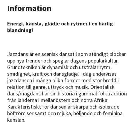
Information
Energi, känsla, glädje och rytmer i en härlig
blandning!
Jazzdans är en scenisk dansstil som ständigt plockar
upp nya trender och speglar dagens populärkultur.
Grundtekniken är dynamisk och utstrålar rytm,
smidighet, kraft och dansglädje. I dag undervisas
jazzdansen i många olika former med stor bredd i
relation till genre, uttryck och musik. Orientalisk
dans/magdans har sin historia i gammal folktradition
från länderna i mellanöstern och norra Afrika.
Karakteristiskt för dansen är skarpa och isolerade
höftrörelser samt den mjuka, böljande och feminina
känslan.