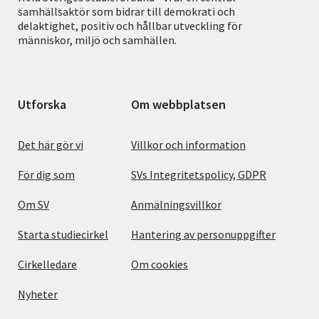
samhällsaktör som bidrar till demokrati och
delaktighet, positiv och hållbar utveckling för
människor, miljö och samhällen.
Utforska
Om webbplatsen
Det här gör vi
Villkor och information
För dig som
SVs Integritetspolicy, GDPR
Om SV
Anmälningsvillkor
Starta studiecirkel
Hantering av personuppgifter
Cirkelledare
Om cookies
Nyheter