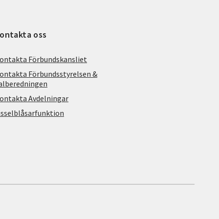
ontakta oss
ontakta Förbundskansliet
ontakta Förbundsstyrelsen &
alberedningen
ontakta Avdelningar
isselblåsarfunktion