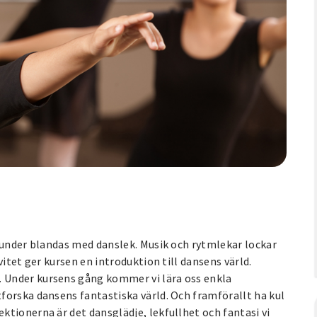
grunder blandas med danslek. Musik och rytmlekar lockar
itet ger kursen en introduktion till dansens värld.
 Under kursens gång kommer vi lära oss enkla
forska dansens fantastiska värld. Och framförallt ha kul
tionerna är det dansglädje, lekfullhet och fantasi vi