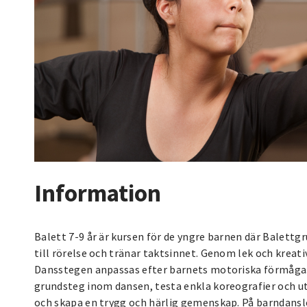
Information
Balett 7-9 år är kursen för de yngre barnen där Balett
till rörelse och tränar taktsinnet. Genom lek och kreativ
Dansstegen anpassas efter barnets motoriska förmåga.
grundsteg inom dansen, testa enkla koreografier och ut
och skapa en trygg och härlig gemenskap. På barndanslek