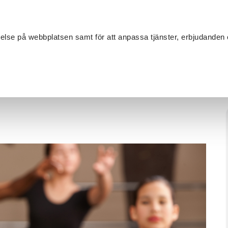
Sök
velse på webbplatsen samt för att anpassa tjänster, erbjudanden 
Om SV
Sta
MANG
alett 7-9 år