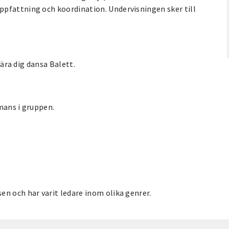
pfattning och koordination. Undervisningen sker till
lära dig dansa Balett.
mans i gruppen.
n och har varit ledare inom olika genrer.