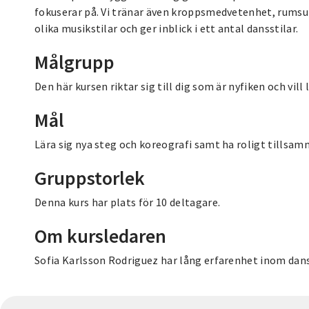
fokuserar på. Vi tränar även kroppsmedvetenhet, rumsup
olika musikstilar och ger inblick i ett antal dansstilar.
Målgrupp
Den här kursen riktar sig till dig som är nyfiken och vill 
Mål
Lära sig nya steg och koreografi samt ha roligt tillsam
Gruppstorlek
Denna kurs har plats för 10 deltagare.
Om kursledaren
Sofia Karlsson Rodriguez har lång erfarenhet inom danse