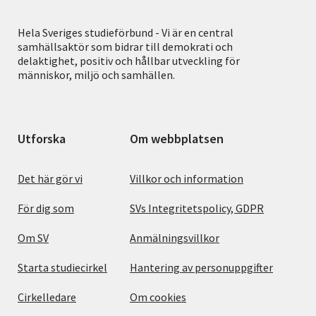
Hela Sveriges studieförbund - Vi är en central
samhällsaktör som bidrar till demokrati och
delaktighet, positiv och hållbar utveckling för
människor, miljö och samhällen.
Utforska
Om webbplatsen
Det här gör vi
Villkor och information
För dig som
SVs Integritetspolicy, GDPR
Om SV
Anmälningsvillkor
Starta studiecirkel
Hantering av personuppgifter
Cirkelledare
Om cookies