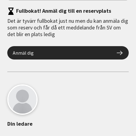
Fullbokat! Anmäl dig till en reservplats
Det är tyvärr fullbokat just nu men du kan anmäla dig
som reserv och får då ett meddelande från SV om
det blir en plats ledig
Anmäl dig
Din ledare