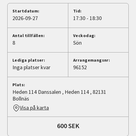
Nyheter
Startdatum:
Tid:
2026-09-27
17:30 - 18:30
Avdelningar
Antal tillfällen:
Veckodag:
8
Sön
Lyssna
Lediga platser:
Arrangemangsnr:
Inga platser kvar
96152
Plats:
Heden 114 Danssalen , Heden 114 , 82131
Bollnäs
Visa på karta
600 SEK