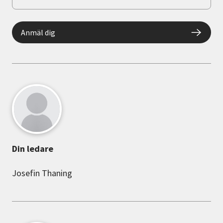
Anmäl dig
Din ledare
Josefin Thaning