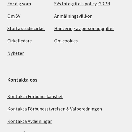
För dig som
SVs Integritetspolicy, GDPR
Om SV
Anmälningsvillkor
Starta studiecirkel
Hantering av personuppgifter
Cirkelledare
Om cookies
Nyheter
Kontakta oss
Kontakta Förbundskansliet
Kontakta Förbundsstyrelsen & Valberedningen
Kontakta Avdelningar