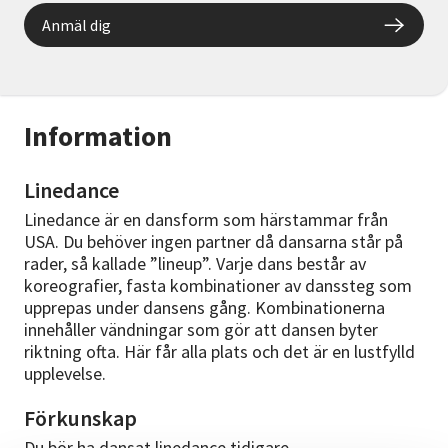
Anmäl dig
Information
Linedance
Linedance är en dansform som härstammar från
USA. Du behöver ingen partner då dansarna står på
rader, så kallade ”lineup”. Varje dans består av
koreografier, fasta kombinationer av danssteg som
upprepas under dansens gång. Kombinationerna
innehåller vändningar som gör att dansen byter
riktning ofta. Här får alla plats och det är en lustfylld
upplevelse.
Förkunskap
Du bör ha dansat linedance tidigare.