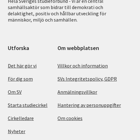
Hela Sveriges studieförbund - Vi är en central
samhällsaktör som bidrar till demokrati och
delaktighet, positiv och hållbar utveckling för
människor, miljö och samhällen.
Utforska
Om webbplatsen
Det här gör vi
Villkor och information
För dig som
SVs Integritetspolicy, GDPR
Om SV
Anmälningsvillkor
Starta studiecirkel
Hantering av personuppgifter
Cirkelledare
Om cookies
Nyheter