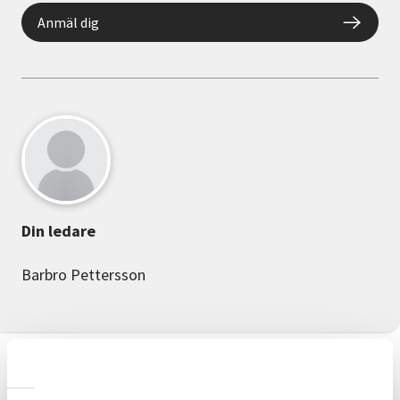
Anmäl dig
Din ledare
Barbro Pettersson
Information