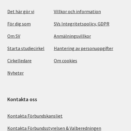
Det här gör vi
Villkor och information
För dig som
SVs Integritetspolicy, GDPR
Om SV
Anmälningsvillkor
Starta studiecirkel
Hantering av personuppgifter
Cirkelledare
Om cookies
Nyheter
Kontakta oss
Kontakta Förbundskansliet
Kontakta Förbundsstyrelsen & Valberedningen