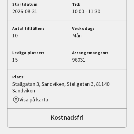
Nyheter
Startdatum:
Tid:
2026-08-31
10:00 - 11:30
Avdelningar
Antal tillfällen:
Veckodag:
10
Mån
Lyssna
Lediga platser:
Arrangemangsnr:
15
96031
Plats:
Stallgatan 3, Sandviken, Stallgatan 3, 81140
Sandviken
Visa på karta
Kostnadsfri