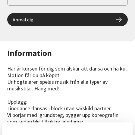
Anmäl dig
Information
Här är kursen för dig som älskar att dansa och ha kul.
Motion får du på köpet.
Ur högtalaren spelas musik från alla typer av
musikstilar. Häng med!
Upplägg:
Linedance dansas i block utan särskild partner.
Vi börjar med grundsteg, bygger upp koreografin
som sedan blir till riktig linedance.
Förkunskaper