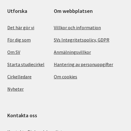
Utforska
Om webbplatsen
Det här gör vi
Villkor och information
För dig som
SVs Integritetspolicy, GDPR
Om SV
Anmälningsvillkor
Starta studiecirkel
Hantering av personuppgifter
Cirkelledare
Om cookies
Nyheter
Kontakta oss